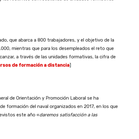
o, que abarca a 800 trabajadores, y el objetivo de la
2.000, mientras que para los desempleados el reto que
canzar, a través de las unidades formativas, la cifra de
ursos de formación a distancia
]
eneral de Orientación y Promoción Laboral se ha
e formación del naval organizados en 2017, en los que
previstos este año «
daremos satisfacción a las