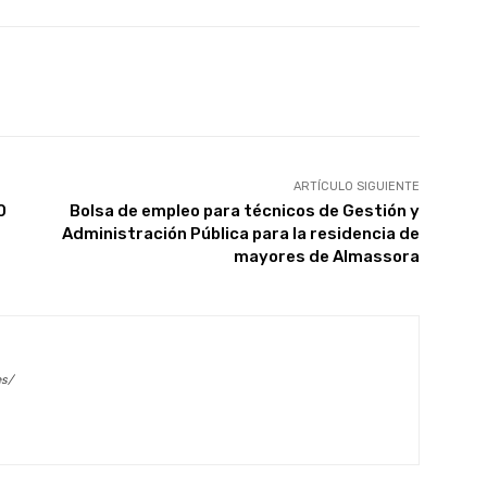
X
WhatsApp
Linkedin
Email
ARTÍCULO SIGUIENTE
0
Bolsa de empleo para técnicos de Gestión y
Administración Pública para la residencia de
mayores de Almassora
es/