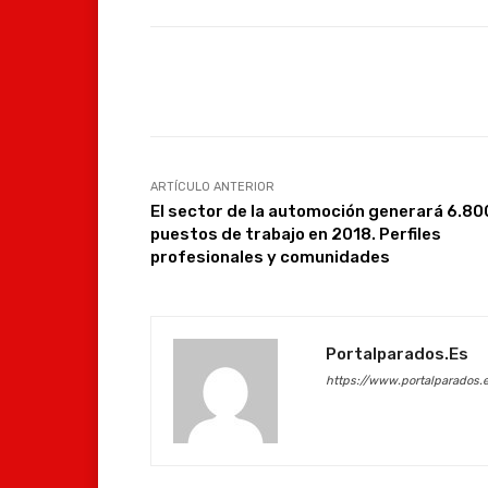
Facebook
Compartir
ARTÍCULO ANTERIOR
El sector de la automoción generará 6.80
puestos de trabajo en 2018. Perfiles
profesionales y comunidades
Portalparados.es
https://www.portalparados.