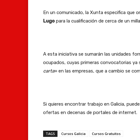
En un comunicado, la Xunta especifica que o
Lugo
para la cualificación de cerca de un mill
A esta iniciativa se sumarán las unidades f
ocupados, cuyas primeras convocatorias ya s
carta
» en las empresas, que a cambio se co
Si quieres encontrar trabajo en Galicia, pued
ofertas en decenas de portales de internet.
TAGS
Cursos Galicia
Cursos Gratuitos