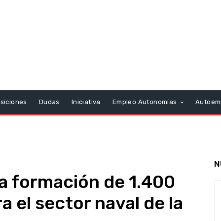
siciones
Dudas
Iniciativa
Empleo Autonomías
Autoem
N
la formación de 1.400
 el sector naval de la