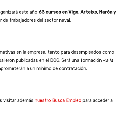
rganizará este año
63 cursos en Vigo, Arteixo, Narón y
ar de trabajadores del sector naval.
ormativas en la empresa, tanto para desempleados como
alieron publicadas en el DOG. Será una formación «
a la
mprometerán a un mínimo de contratación.
es visitar además
nuestro Busca Empleo
para acceder a