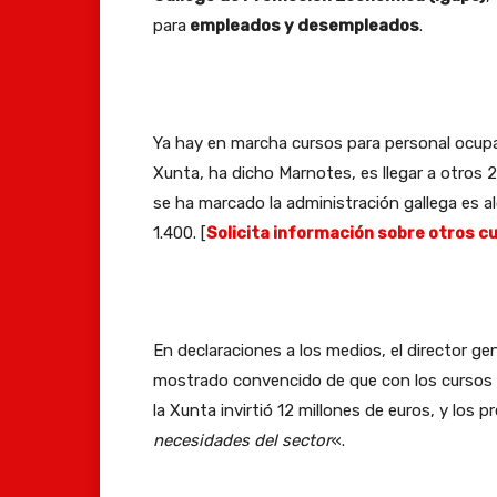
para
empleados y desempleados
.
Ya hay en marcha cursos para personal ocupad
Xunta, ha dicho Marnotes, es llegar a otros 
se ha marcado la administración gallega es al
1.400. [
Solicita información sobre otros c
En declaraciones a los medios, el director g
mostrado convencido de que con los cursos d
la Xunta invirtió 12 millones de euros, y los 
necesidades del sector
«.