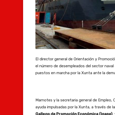
El director general de Orientación y Promoci
el número de desempleados del sector naval 
puestos en marcha por la Xunta ante la dema
Marnotes y la secretaria general de Empleo,
ayuda impulsadas por la Xunta, a través de l
Gallego de Promoción Económica (Igape)
,