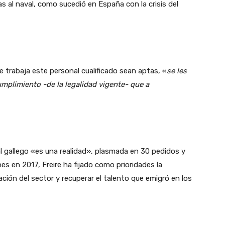
s al naval, como sucedió en España con la crisis del
e trabaja este personal cualificado sean aptas, «
se les
umplimiento -de la legalidad vigente- que a
l gallego «es una realidad», plasmada en 30 pedidos y
es en 2017, Freire ha fijado como prioridades la
zación del sector y recuperar el talento que emigró en los