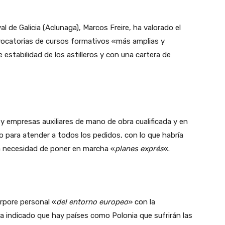
al de Galicia (Aclunaga), Marcos Freire, ha valorado el
vocatorias de cursos formativos «más amplias y
e estabilidad de los astilleros y con una cartera de
s y empresas auxiliares de mano de obra cualificada y en
po para atender a todos los pedidos, con lo que habría
 la necesidad de poner en marcha «
planes exprés
«.
rpore personal «
del entorno europeo
» con la
a indicado que hay países como Polonia que sufrirán las