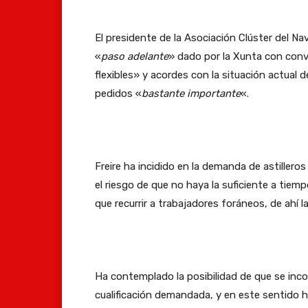
El presidente de la Asociación Clúster del Nav
«
paso adelante
» dado por la Xunta con con
flexibles» y acordes con la situación actual d
pedidos «
bastante importante
«.
Freire ha incidido en la demanda de astillero
el riesgo de que no haya la suficiente a tiem
que recurrir a trabajadores foráneos, de ahí
Ha contemplado la posibilidad de que se inco
cualificación demandada, y en este sentido h