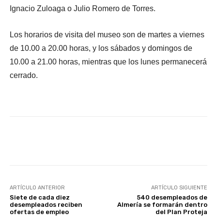
Ignacio Zuloaga o Julio Romero de Torres.
Los horarios de visita del museo son de martes a viernes
de 10.00 a 20.00 horas, y los sábados y domingos de
10.00 a 21.00 horas, mientras que los lunes permanecerá
cerrado.
Facebook
X
WhatsApp
Li
ARTÍCULO ANTERIOR
ARTÍCULO SIGUIENTE
Siete de cada diez
540 desempleados de
desempleados reciben
Almería se formarán dentro
ofertas de empleo
del Plan Proteja