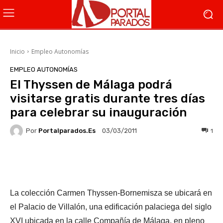
Inicio
Empleo Autonomías
EMPLEO AUTONOMÍAS
El Thyssen de Málaga podrá
visitarse gratis durante tres días
para celebrar su inauguración
Por
Portalparados.es
1
03/03/2011
Facebook
X
WhatsApp
Li
La colección Carmen Thyssen-Bornemisza se ubicará en
el Palacio de Villalón, una edificación palaciega del siglo
XVI ubicada en la calle Compañía de Málaga, en pleno