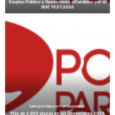
Empleo Público y Oposiciones difundidas por el
BOE 19.07.2026
EMPLEO PÚBLICO Y OPOSICIONES
Más de 2.800 plazas en las Oposiciones 2026