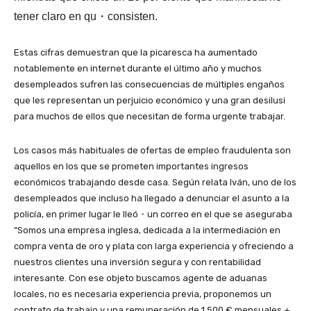
tener claro en qu・consisten.
Estas cifras demuestran que la picaresca ha aumentado
notablemente en internet durante el último año y muchos
desempleados sufren las consecuencias de múltiples engaños
que les representan un perjuicio económico y una gran desilusi
para muchos de ellos que necesitan de forma urgente trabajar.
Los casos más habituales de ofertas de empleo fraudulenta son
aquellos en los que se prometen importantes ingresos
económicos trabajando desde casa. Según relata Iván, uno de los
desempleados que incluso ha llegado a denunciar el asunto a la
policía, en primer lugar le lleó・un correo en el que se aseguraba
“Somos una empresa inglesa, dedicada a la intermediación en
compra venta de oro y plata con larga experiencia y ofreciendo a
nuestros clientes una inversión segura y con rentabilidad
interesante. Con ese objeto buscamos agente de aduanas
locales, no es necesaria experiencia previa, proponemos un
contrato de trabajo y una remuneración de 1.500 € mensuales +