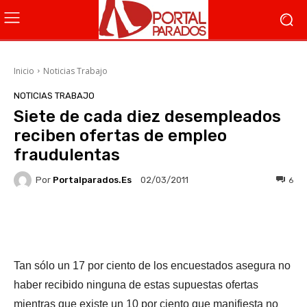
Inicio
Noticias Trabajo
NOTICIAS TRABAJO
Siete de cada diez desempleados
reciben ofertas de empleo
fraudulentas
Por
Portalparados.es
6
02/03/2011
Facebook
X
WhatsApp
Li
Tan sólo un 17 por ciento de los encuestados asegura no
haber recibido ninguna de estas supuestas ofertas
mientras que existe un 10 por ciento que manifiesta no