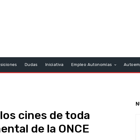
siciones
Dudas
Iniciativa
Empleo Autonomías
Autoem
N
 los cines de toda
ental de la ONCE