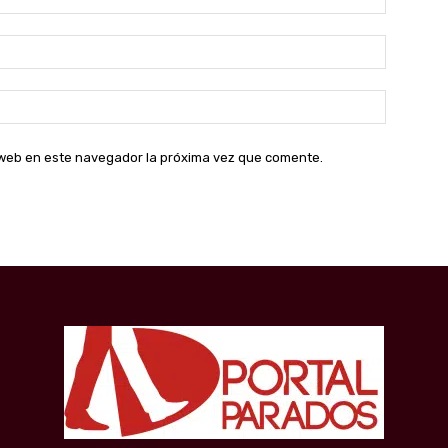
Correo
electróni
Sitio
web:
o web en este navegador la próxima vez que comente.