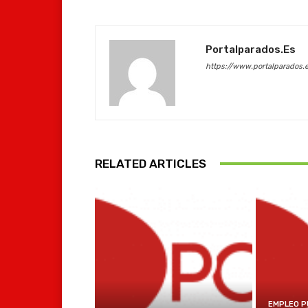
Portalparados.es
https://www.portalparados.
RELATED ARTICLES
EMPLEO P