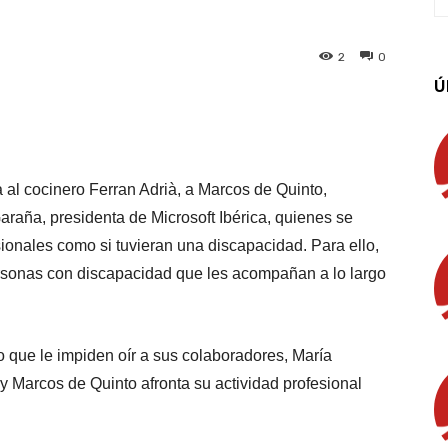
2
0
Ú
App
Linkedin
Email
Imprimir
 al cocinero Ferran Adrià, a Marcos de Quinto,
araña, presidenta de Microsoft Ibérica, quienes se
sionales como si tuvieran una discapacidad. Para ello,
rsonas con discapacidad que les acompañan a lo largo
o que le impiden oír a sus colaboradores, María
 y Marcos de Quinto afronta su actividad profesional