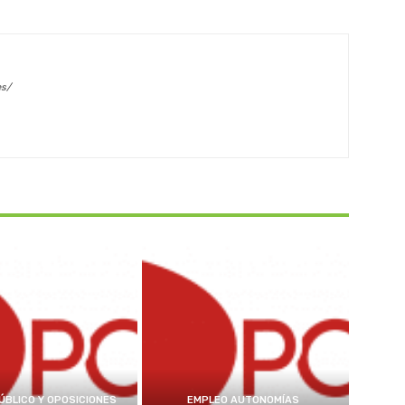
es/
ÚBLICO Y OPOSICIONES
EMPLEO AUTONOMÍAS