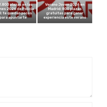
2.800 plazas en las
Verano Joven 2026 en
nes 2026 de Policía
Madrid: 800 plazas
l: te quedan pocos
gratuitas para ganar
 para apuntarte
experiencia este verano
Nombre: