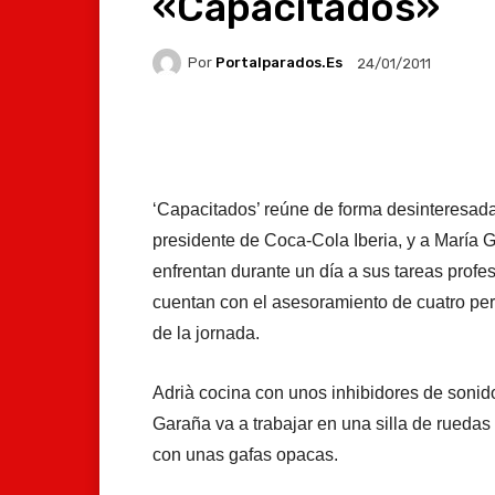
«Capacitados»
Por
Portalparados.es
24/01/2011
Facebook
X
Whats
‘Capacitados’ reúne de forma desinteresada
presidente de Coca-Cola Iberia, y a María G
enfrentan durante un día a sus tareas profe
cuentan con el asesoramiento de cuatro pe
de la jornada.
Adrià cocina con unos inhibidores de sonid
Garaña va a trabajar en una silla de ruedas
con unas gafas opacas.