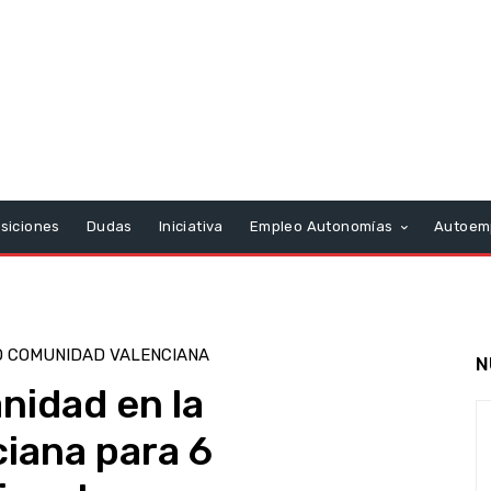
siciones
Dudas
Iniciativa
Empleo Autonomías
Autoem
 COMUNIDAD VALENCIANA
N
nidad en la
iana para 6