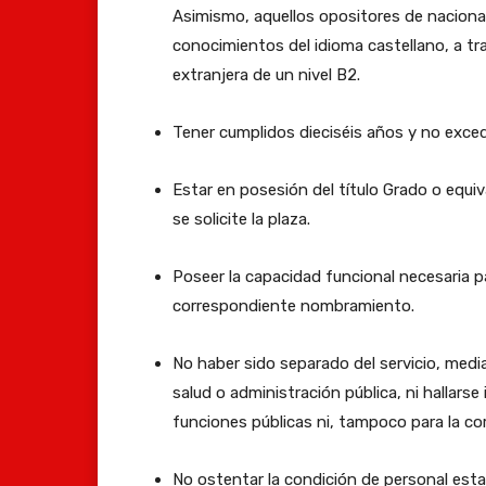
Asimismo, aquellos opositores de nacional
conocimientos del idioma castellano, a tr
extranjera de un nivel B2.
Tener cumplidos dieciséis años y no excede
Estar en posesión del título Grado o equiva
se solicite la plaza.
Poseer la capacidad funcional necesaria p
correspondiente nombramiento.
No haber sido separado del servicio, media
salud o administración pública, ni hallarse 
funciones públicas ni, tampoco para la co
No ostentar la condición de personal estat