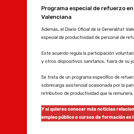
Programa especial de refuerzo en
Valenciana
Además, el Diario Oficial de la Generalitat V
especial de productividad de personal de ref
Este acuerdo regula la participación voluntar
y otros dispositivos sanitarios, fuera de su 
Se trata de un programa específico de refuerz
sobrecarga asistencial ocasionada por la pa
retributivo de productividad que la remunera.
Y si quieres conocer más noticias relaci
empleo público o cursos de formación en