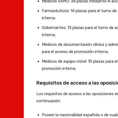
Médicos SAMU: 38 plazas mediante el acce
Farmacéuticos: 14 plazas para el turno de 
interna.
Gobernantes: 13 plazas para el turno de a
interna.
Médicos de documentación clínica y admisió
para el acceso de promoción interna.
Médicos de equipo móvil: 10 plazas para el 
promoción interna.
Requisitos de acceso a las oposic
Los requisitos de acceso a las oposiciones 
continuación:
Poseer la nacionalidad española o de cual