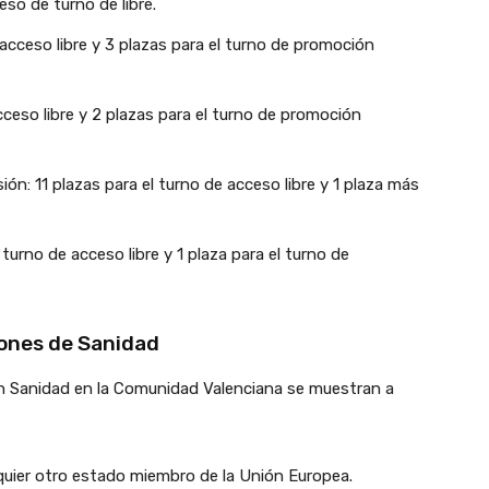
so de turno de libre.
acceso libre y 3 plazas para el turno de promoción
cceso libre y 2 plazas para el turno de promoción
n: 11 plazas para el turno de acceso libre y 1 plaza más
turno de acceso libre y 1 plaza para el turno de
iones de Sanidad
en Sanidad en la Comunidad Valenciana se muestran a
quier otro estado miembro de la Unión Europea.