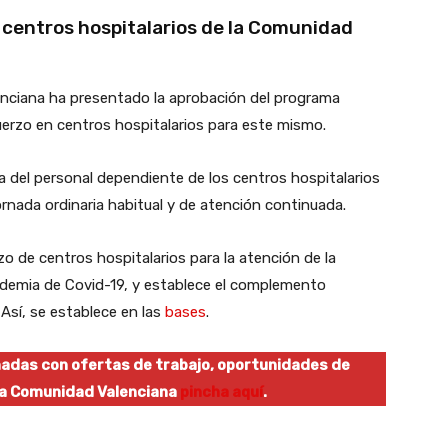
 centros hospitalarios de la Comunidad
alenciana ha presentado la aprobación del programa
uerzo en centros hospitalarios para este mismo.
ia del personal dependiente de los centros hospitalarios
jornada ordinaria habitual y de atención continuada.
o de centros hospitalarios para la atención de la
ndemia de Covid-19, y establece el complemento
 Así, se establece en las
bases
.
onadas con ofertas de trabajo, oportunidades de
 la Comunidad Valenciana
pincha aquí
.