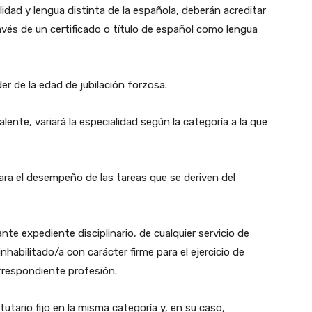
idad y lengua distinta de la española, deberán acreditar
avés de un certificado o título de español como lengua
r de la edad de jubilación forzosa.
lente, variará la especialidad según la categoría a la que
ara el desempeño de las tareas que se deriven del
nte expediente disciplinario, de cualquier servicio de
inhabilitado/a con carácter firme para el ejercicio de
rrespondiente profesión.
utario fijo en la misma categoría y, en su caso,