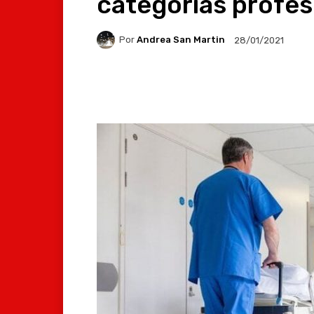
categorías profes
Por
Andrea San Martin
28/01/2021
Facebook
X
Whats