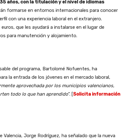
35 años, con la titulación y el nivel de idiomas
rán formarse en entornos internacionales para conocer
rfil con una experiencia laboral en el extranjero.
euros, que les ayudará a instalarse en el lugar de
ros para manutención y alojamiento.
sable del programa, Bartolomé Nofuentes, ha
ra la entrada de los jóvenes en el mercado laboral,
rmente aprovechada por los municipios valencianos,
orten todo lo que han aprendido
”. [
Solicita información
de Valencia, Jorge Rodríguez, ha señalado que la nueva