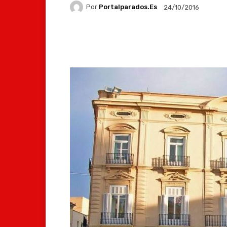
Por
Portalparados.es
24/10/2016
Facebook
X
Whats