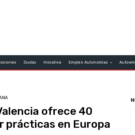
siciones
Dudas
Iniciativa
Empleo Autonomías
Autoem
ANA
N
Valencia ofrece 40
ar prácticas en Europa