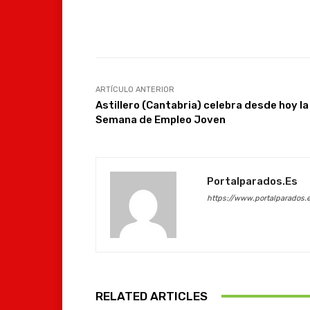
Facebook
Compartir
ARTÍCULO ANTERIOR
Astillero (Cantabria) celebra desde hoy la
Semana de Empleo Joven
Portalparados.es
https://www.portalparados.
RELATED ARTICLES