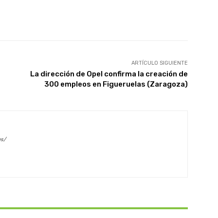
X
WhatsApp
Linkedin
Email
ARTÍCULO SIGUIENTE
La dirección de Opel confirma la creación de
300 empleos en Figueruelas (Zaragoza)
es/