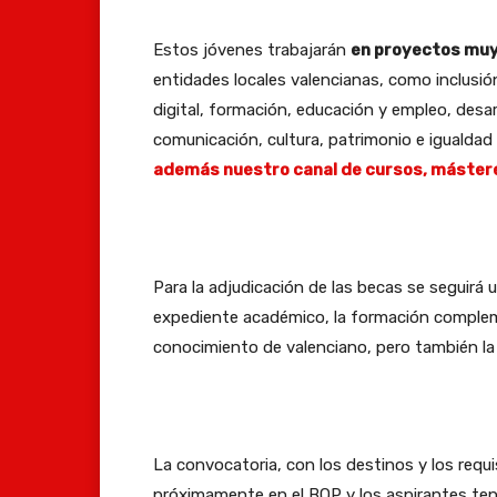
Estos jóvenes trabajarán
en proyectos muy
entidades locales valencianas, como inclusió
digital, formación, educación y empleo, desar
comunicación, cultura, patrimonio e igualdad 
además nuestro canal de cursos, mástere
Para la adjudicación de las becas se seguirá
expediente académico, la formación complemen
conocimiento de valenciano, pero también la 
La convocatoria, con los destinos y los requ
próximamente en el BOP y los aspirantes tend