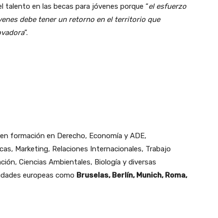
el talento en las becas para jóvenes porque “
el esfuerzo
enes debe tener un retorno en el territorio que
ovadora
”.
luyen formación en Derecho, Economía y ADE,
cas, Marketing, Relaciones Internacionales, Trabajo
ción, Ciencias Ambientales, Biología y diversas
ciudades europeas como
Bruselas, Berlín, Munich, Roma,