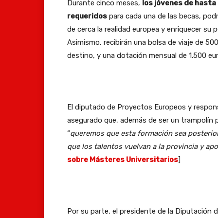
Durante cinco meses,
los jóvenes de hasta 
requeridos
para cada una de las becas, pod
de cerca la realidad europea y enriquecer su pe
Asimismo, recibirán una bolsa de viaje de 500 
destino, y una dotación mensual de 1.500 eu
El diputado de Proyectos Europeos y respon
asegurado que, además de ser un trampolín pa
“
queremos que esta formación sea posterio
que los talentos vuelvan a la provincia y ap
sobre Másteres Universitarios
]
Por su parte, el presidente de la Diputación 