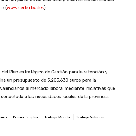
ón (
www.sede.dival.es
).
del Plan estratégico de Gestión para la retención y
tina un presupuesto de 3.285.630 euros para la
 valencianos al mercado laboral mediante iniciativas que
conectada a las necesidades locales de la provincia.
enes
Primer Empleo
Trabajo Mundo
Trabajo Valencia