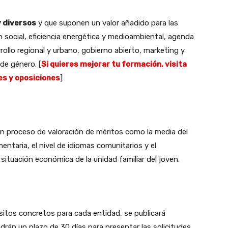
 diversos
y que suponen un valor añadido para las
n social, eficiencia energética y medioambiental, agenda
rollo regional y urbano, gobierno abierto, marketing y
de género. [
Si quieres mejorar tu formación, visita
s y oposiciones
]
 un proceso de valoración de méritos como la media del
taria, el nivel de idiomas comunitarios y el
situación económica de la unidad familiar del joven.
isitos concretos para cada entidad, se publicará
rán un plazo de 30 días para presentar las solicitudes