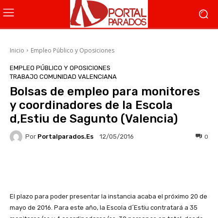
Inicio
Empleo Público y Oposiciones
EMPLEO PÚBLICO Y OPOSICIONES
TRABAJO COMUNIDAD VALENCIANA
Bolsas de empleo para monitores
y coordinadores de la Escola
d,Estiu de Sagunto (Valencia)
Por
Portalparados.es
0
12/05/2016
Facebook
X
WhatsApp
Li
El plazo para poder presentar la instancia acaba el próximo 20 de
mayo de 2016. Para este año, la Escola d´Estiu contratará a 35