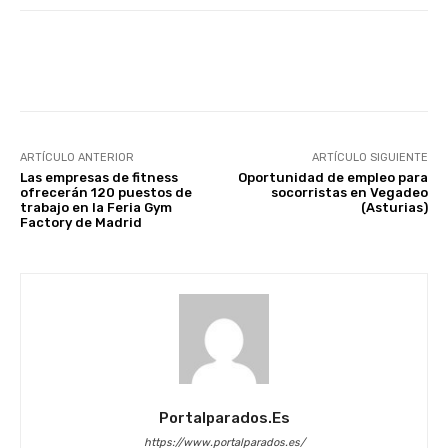
Facebook
X
WhatsApp
Li
ARTÍCULO ANTERIOR
ARTÍCULO SIGUIENTE
Las empresas de fitness
Oportunidad de empleo para
ofrecerán 120 puestos de
socorristas en Vegadeo
trabajo en la Feria Gym
(Asturias)
Factory de Madrid
Portalparados.es
https://www.portalparados.es/