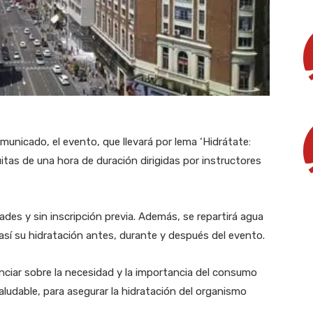
unicado, el evento, que llevará por lema ‘Hidrátate:
itas de una hora de duración dirigidas por instructores
es y sin inscripción previa. Además, se repartirá agua
r así su hidratación antes, durante y después del evento.
nciar sobre la necesidad y la importancia del consumo
aludable, para asegurar la hidratación del organismo