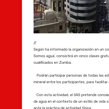
//
Según ha informado la organización en un com
Somos agua’, consistirá en cinco clases gratu
cualificados en Zumba.
Podrán participar personas de todas las edad
mineral entre los participantes, para facilita
Con esta actividad, el IIAS pretende concie
de agua en el contexto de un estilo de vida s
ante la práctica de actividad física.