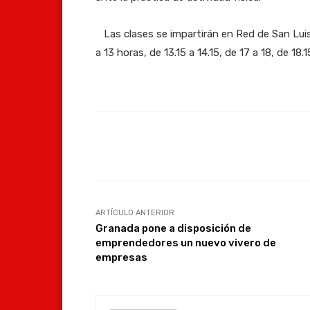
Las clases se impartirán en Red de San Luis
a 13 horas, de 13.15 a 14.15, de 17 a 18, de 18.
Facebook
Compartir
ARTÍCULO ANTERIOR
Granada pone a disposición de
emprendedores un nuevo vivero de
empresas