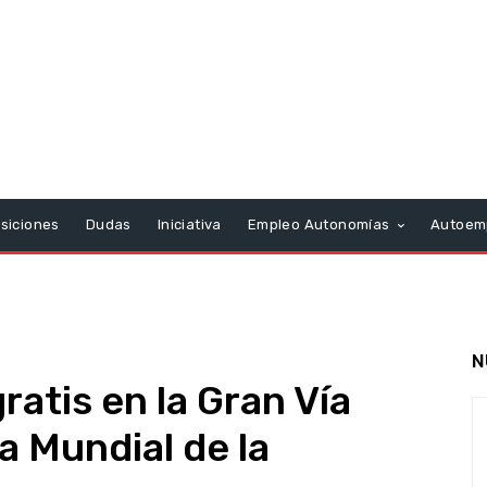
siciones
Dudas
Iniciativa
Empleo Autonomías
Autoem
N
atis en la Gran Vía
ía Mundial de la