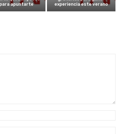
 para apuntarte
experiencia este verano
Nombre:
Correo