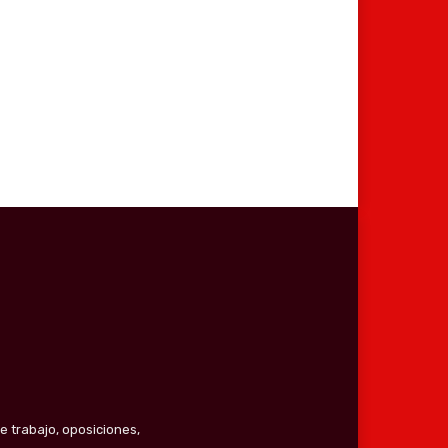
co:*
e trabajo, oposiciones,