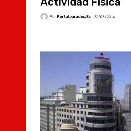
Actividad Física
Por
Portalparados.es
31/03/2014
Facebook
X
Whats