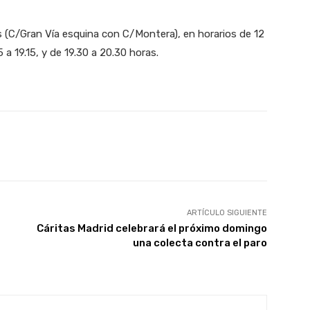
 (C/Gran Vía esquina con C/Montera), en horarios de 12
15 a 19.15, y de 19.30 a 20.30 horas.
X
WhatsApp
Linkedin
Email
ARTÍCULO SIGUIENTE
Cáritas Madrid celebrará el próximo domingo
una colecta contra el paro