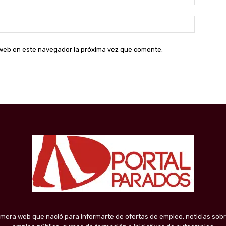
electróni
Sitio
web:
o web en este navegador la próxima vez que comente.
imera web que nació para informarte de ofertas de empleo, noticias sobr