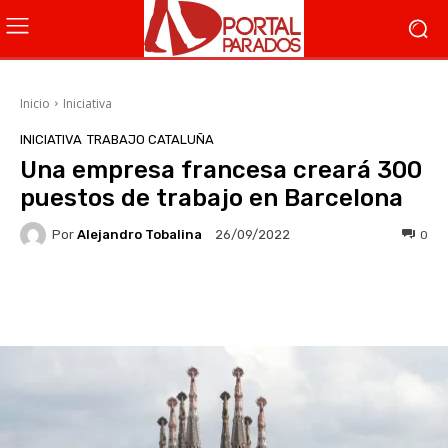
Inicio
Iniciativa
INICIATIVA
TRABAJO CATALUÑA
Una empresa francesa creará 300
puestos de trabajo en Barcelona
Por
Alejandro Tobalina
0
26/09/2022
Facebook
X
WhatsApp
Li