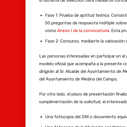
El sistema de selección será mediante concurs
Fase 1: Prueba de aptitud teórica: Consist
50 preguntas de respuesta múltiple sobre 
como
Anexo I de la convocatoria
. Esta pr
Fase 2: Concurso, mediante la valoración d
Las personas interesadas en participar en el
modelo oficial que acompaña a la presente c
dirigirán al Sr. Alcalde del Ayuntamiento de 
del Ayuntamiento de Medina del Campo.
Por otro lado, el plazo de presentación finali
cumplimentación de la solicitud, el interesad
Una fotocopia del DNI o documento equiv