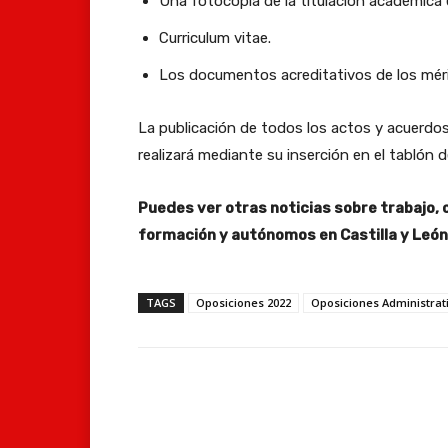
Una fotocopia de la titulación académica e
Curriculum vitae.
Los documentos acreditativos de los mér
La publicación de todos los actos y acuerdos
realizará mediante su inserción en el tablón 
Puedes ver otras noticias sobre trabajo, 
formación y autónomos en Castilla y Leó
TAGS
Oposiciones 2022
Oposiciones Administrat
Facebook
Compartir