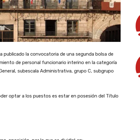
 ha publicado la convocatoria de una segunda bolsa de
ento de personal funcionario interino en la categoría
General, subescala Administrativa, grupo C, subgrupo
oder optar a los puestos es estar en posesión del Título