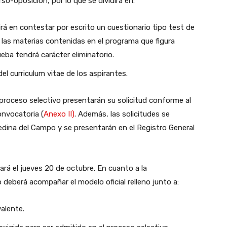
o-oposición, por lo que se dividirá en:
irá en contestar por escrito un cuestionario tipo test de
las materias contenidas en el programa que figura
ueba tendrá carácter eliminatorio.
el curriculum vitae de los aspirantes.
 proceso selectivo presentarán su solicitud conforme al
onvocatoria (
Anexo II)
. Además, las solicitudes se
Medina del Campo y se presentarán en el Registro General
zará el jueves 20 de octubre. En cuanto a la
o deberá acompañar el modelo oficial relleno junto a:
alente.