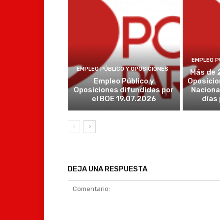
EMPLEO P
EMPLEO PÚBLICO Y OPOSICIONES
Más de 
Empleo Público y
Oposicio
Oposiciones difundidas por
Naciona
el BOE 19.07.2026
días
DEJA UNA RESPUESTA