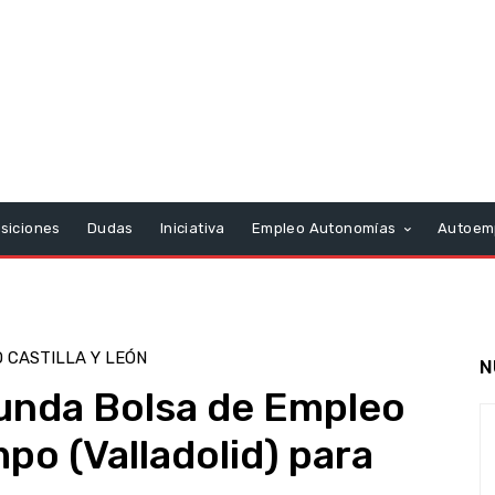
siciones
Dudas
Iniciativa
Empleo Autonomías
Autoem
 CASTILLA Y LEÓN
N
unda Bolsa de Empleo
po (Valladolid) para