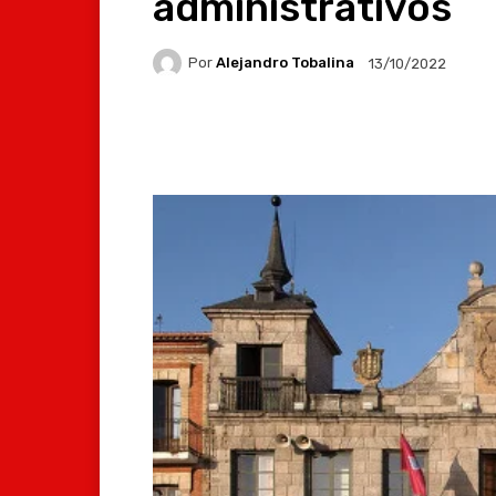
administrativos
Por
Alejandro Tobalina
13/10/2022
Facebook
X
Whats