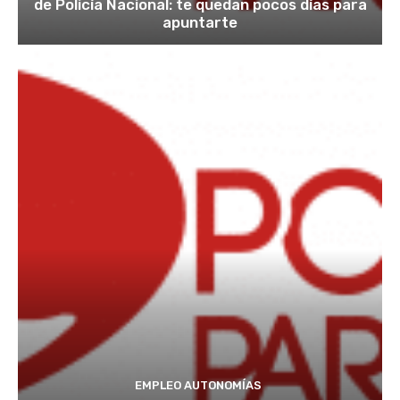
de Policía Nacional: te quedan pocos días para
apuntarte
EMPLEO AUTONOMÍAS