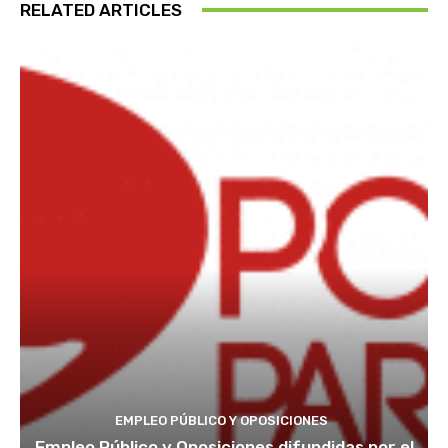
RELATED ARTICLES
EMPLEO PÚBLICO Y OPOSICIONES
Empleo Público y Oposiciones difundidas por el