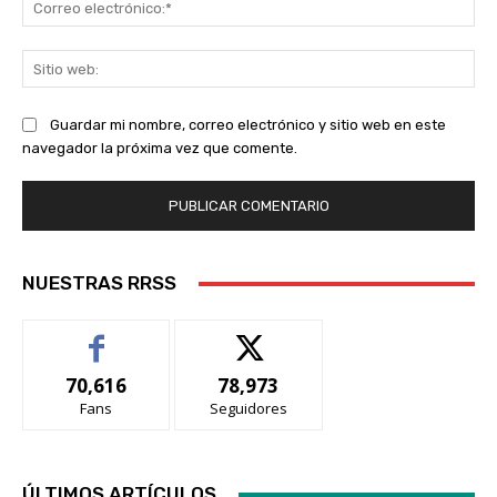
ele
Sit
we
Guardar mi nombre, correo electrónico y sitio web en este
navegador la próxima vez que comente.
NUESTRAS RRSS
70,616
78,973
Fans
Seguidores
ÚLTIMOS ARTÍCULOS