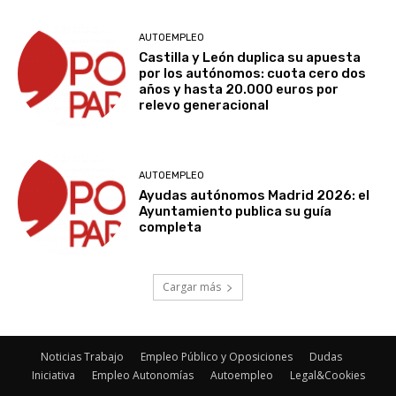
AUTOEMPLEO
Castilla y León duplica su apuesta
por los autónomos: cuota cero dos
años y hasta 20.000 euros por
relevo generacional
AUTOEMPLEO
Ayudas autónomos Madrid 2026: el
Ayuntamiento publica su guía
completa
Cargar más
Noticias Trabajo
Empleo Público y Oposiciones
Dudas
Iniciativa
Empleo Autonomías
Autoempleo
Legal&Cookies