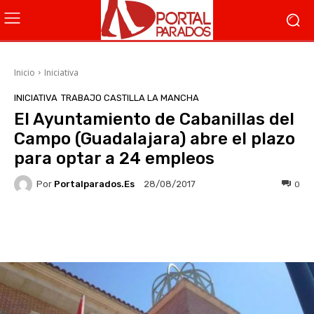
Inicio
Iniciativa
INICIATIVA
TRABAJO CASTILLA LA MANCHA
El Ayuntamiento de Cabanillas del
Campo (Guadalajara) abre el plazo
para optar a 24 empleos
Por
Portalparados.es
0
28/08/2017
Facebook
X
WhatsApp
Li