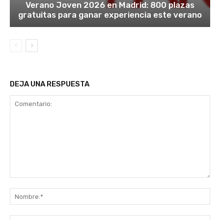
Verano Joven 2026 en Madrid: 800 plazas
gratuitas para ganar experiencia este verano
DEJA UNA RESPUESTA
Comentario:
No
Co