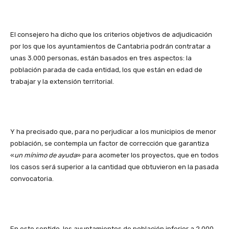
El consejero ha dicho que los criterios objetivos de adjudicación
por los que los ayuntamientos de Cantabria podrán contratar a
unas 3.000 personas, están basados en tres aspectos: la
población parada de cada entidad, los que están en edad de
trabajar y la extensión territorial.
Y ha precisado que, para no perjudicar a los municipios de menor
población, se contempla un factor de corrección que garantiza
«
un mínimo de ayuda
» para acometer los proyectos, que en todos
los casos será superior a la cantidad que obtuvieron en la pasada
convocatoria.
En este sentido, los ayuntamientos de población inferior a 2.000