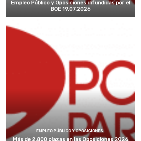
Empleo Público y Oposiciones difundidas por el
BOE 19.07.2026
EMPLEO PÚBLICO Y OPOSICIONES
Más de 2.800 plazas en las Oposiciones 2026