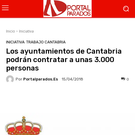
Inicio
Iniciativa
INICIATIVA
TRABAJO CANTABRIA
Los ayuntamientos de Cantabria
podrán contratar a unas 3.000
personas
Por
Portalparados.es
0
15/04/2018
Facebook
X
WhatsApp
Li