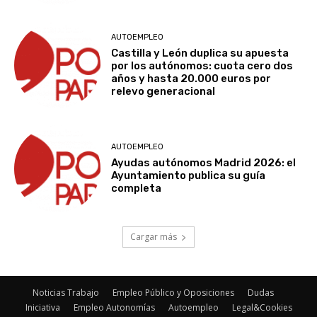
AUTOEMPLEO
Castilla y León duplica su apuesta
por los autónomos: cuota cero dos
años y hasta 20.000 euros por
relevo generacional
AUTOEMPLEO
Ayudas autónomos Madrid 2026: el
Ayuntamiento publica su guía
completa
Cargar más
Noticias Trabajo
Empleo Público y Oposiciones
Dudas
Iniciativa
Empleo Autonomías
Autoempleo
Legal&Cookies