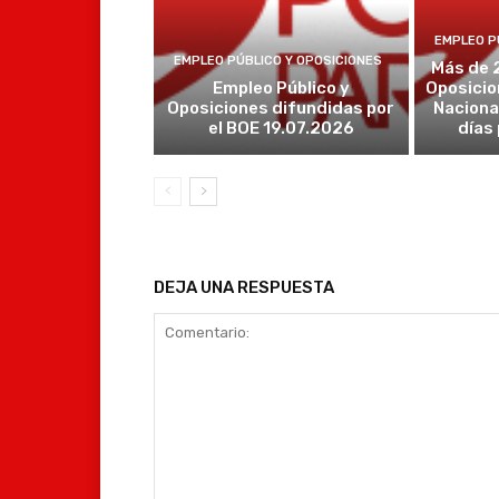
EMPLEO P
EMPLEO PÚBLICO Y OPOSICIONES
Más de 
Empleo Público y
Oposicio
Oposiciones difundidas por
Naciona
el BOE 19.07.2026
días
DEJA UNA RESPUESTA