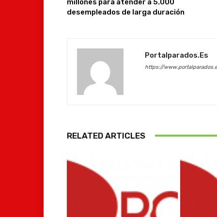
millones para atender a 5.000
desempleados de larga duración
Portalparados.es
https://www.portalparados.
RELATED ARTICLES