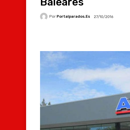
Baleares
Por
Portalparados.es
27/10/2016
Facebook
X
Whats