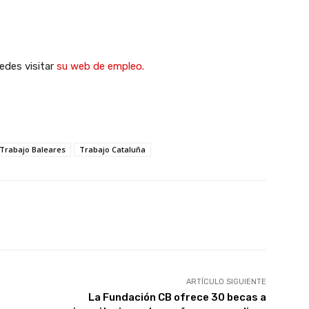
edes visitar
su web de empleo.
Trabajo Baleares
Trabajo Cataluña
X
WhatsApp
Linkedin
Email
ARTÍCULO SIGUIENTE
La Fundación CB ofrece 30 becas a