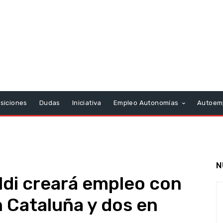
siciones
Dudas
Iniciativa
Empleo Autonomías
Autoem
N
di creará empleo con
 Cataluña y dos en