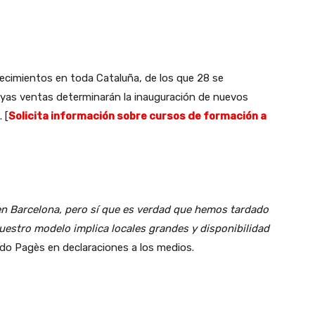
lecimientos en toda Cataluña, de los que 28 se
cuyas ventas determinarán la inauguración de nuevos
 [
Solicita información sobre cursos de formación a
 en Barcelona, pero sí que es verdad que hemos tardado
 nuestro modelo implica locales grandes y disponibilidad
ado Pagès en declaraciones a los medios.