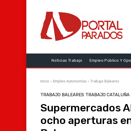
Noticias Trabajo
Empleo Público Y Opo
Inicio
Empleo Autonomías
Trabajo Baleares
TRABAJO BALEARES
TRABAJO CATALUÑA
Supermercados Al
ocho aperturas en