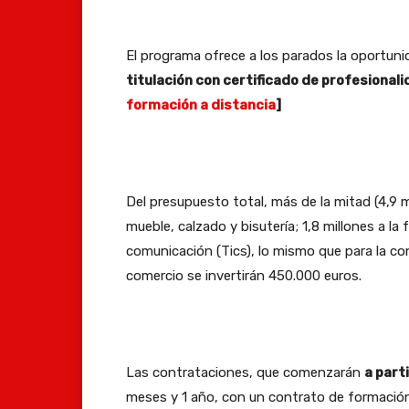
El programa ofrece a los parados la oportuni
titulación con certificado de profesionalid
formación a distancia
]
Del presupuesto total, más de la mitad (4,9 m
mueble, calzado y bisutería; 1,8 millones a l
comunicación (Tics), lo mismo que para la co
comercio se invertirán 450.000 euros.
Las contrataciones, que comenzarán
a part
meses y 1 año, con un contrato de formación 