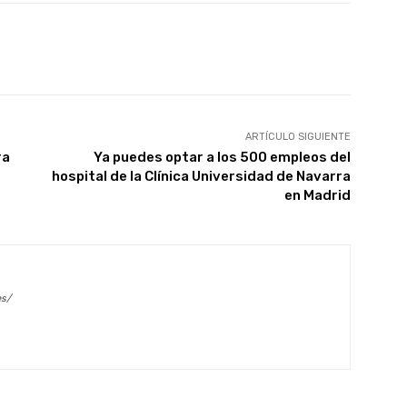
X
WhatsApp
Linkedin
Email
ARTÍCULO SIGUIENTE
ra
Ya puedes optar a los 500 empleos del
hospital de la Clínica Universidad de Navarra
en Madrid
es/