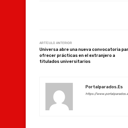
Facebook
Compartir
ARTÍCULO ANTERIOR
Universa abre una nueva convocatoria pa
ofrecer prácticas en el extranjero a
titulados universitarios
Portalparados.es
https://www.portalparados.