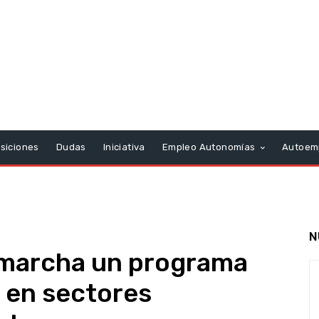
siciones
Dudas
Iniciativa
Empleo Autonomías
Autoem
N
 marcha un programa
 en sectores