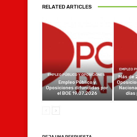
RELATED ARTICLES
EMPLEO P
EMPLEO PÚBLICO Y OPOSICIONES
Más de 
Empleo Público y
Oposicio
Oposiciones difundidas por
Naciona
el BOE 19.07.2026
días