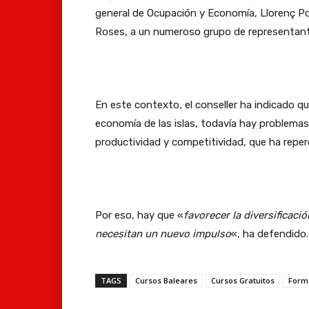
general de Ocupación y Economía, Llorenç Pou
Roses, a un numeroso grupo de representante
En este contexto, el conseller ha indicado qu
economía de las islas, todavía hay problemas
productividad y competitividad, que ha reperc
Por eso, hay que «
favorecer la diversificaci
necesitan un nuevo impulso
«, ha defendido.
TAGS
Cursos Baleares
Cursos Gratuitos
Form