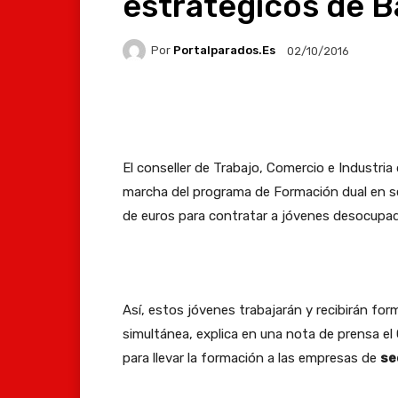
estratégicos de B
Por
Portalparados.es
02/10/2016
Facebook
X
Whats
El conseller de Trabajo, Comercio e Industri
marcha del programa de Formación dual en sec
de euros para contratar a jóvenes desocupa
Así, estos jóvenes trabajarán y recibirán for
simultánea, explica en una nota de prensa el 
para llevar la formación a las empresas de
se