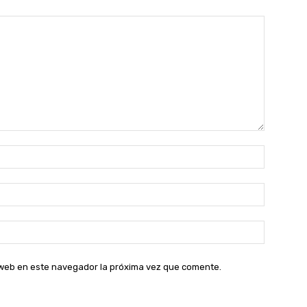
Nombre:
Correo
electróni
Sitio
web:
o web en este navegador la próxima vez que comente.