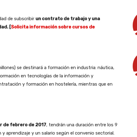
dad de subscribir
un contrato de trabajo y una
ad. [
Solicita información sobre cursos de
illones) se destinará a formación en industria: náutica,
a formación en tecnologías de la información y
ntratación y formación en hostelería, mientras que en
ir de febrero de 2017
, tendrán una duración entre los 9
y aprendizaje y un salario según el convenio sectorial.