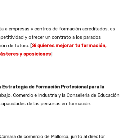
rta a empresas y centros de formación acreditados, es
petitividad y ofrecer un contrato a los parados
ón de futuro. [
Si quieres mejorar tu formación,
másteres y oposiciones
]
a
Estrategia de Formación Profesional para la
abajo, Comercio e Industria y la Conselleria de Educación
 capacidades de las personas en formación.
ámara de comercio de Mallorca, junto al director