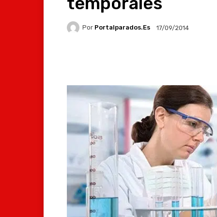
temporales
Por
Portalparados.es
17/09/2014
Facebook
X
Whats