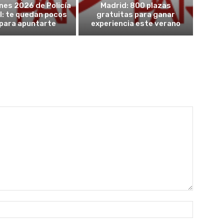
nes 2026 de Policía
Madrid: 800 plazas
l: te quedan pocos
gratuitas para ganar
 para apuntarte
experiencia este verano
Nombre: