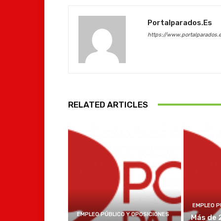
Portalparados.es
https://www.portalparados.
RELATED ARTICLES
EMPLEO P
EMPLEO PÚBLICO Y OPOSICIONES
Más de 