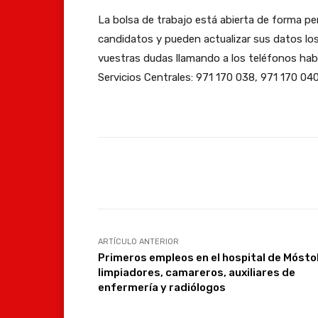
La bolsa de trabajo está abierta de forma p
candidatos y pueden actualizar sus datos los
vuestras dudas llamando a los teléfonos habil
Servicios Centrales: 971 170 038, 971 170 04
Facebook
Compartir
ARTÍCULO ANTERIOR
Primeros empleos en el hospital de Mósto
limpiadores, camareros, auxiliares de
enfermería y radiólogos