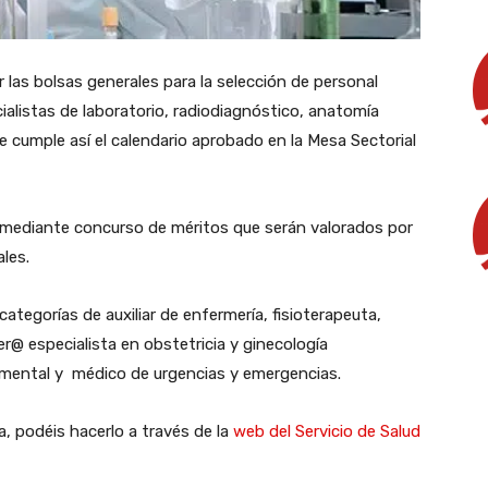
r las bolsas generales para la selección de personal
ialistas de laboratorio, radiodiagnóstico, anatomía
Se cumple así el calendario aprobado en la Mesa Sectorial
o mediante concurso de méritos que serán valorados por
ales.
ategorías de auxiliar de enfermería, fisioterapeuta,
@ especialista en obstetricia y ginecología
 mental y médico de urgencias y emergencias.
sa, podéis hacerlo a través de la
web del Servicio de Salud