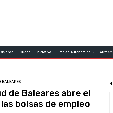
siciones
Dudas
Iniciativa
Empleo Autonomías
Autoem
 BALEARES
N
ud de Baleares abre el
 las bolsas de empleo