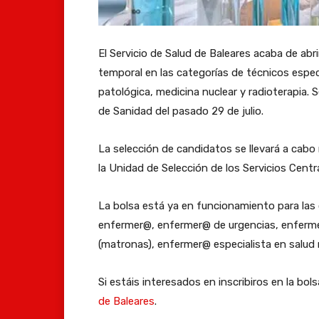
El Servicio de Salud de Baleares acaba de abri
temporal en las categorías de técnicos espec
patológica, medicina nuclear y radioterapia. 
de Sanidad del pasado 29 de julio.
La selección de candidatos se llevará a cab
la Unidad de Selección de los Servicios Centr
La bolsa está ya en funcionamiento para las c
enfermer@, enfermer@ de urgencias, enfermer
(matronas), enfermer@ especialista en salud
Si estáis interesados en inscribiros en la bol
de Baleares
.