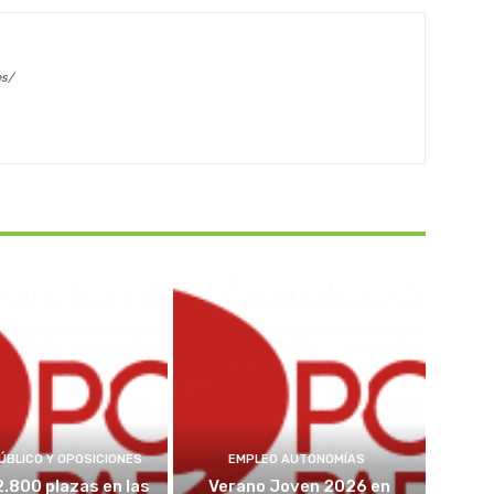
es/
ÚBLICO Y OPOSICIONES
EMPLEO AUTONOMÍAS
2.800 plazas en las
Verano Joven 2026 en