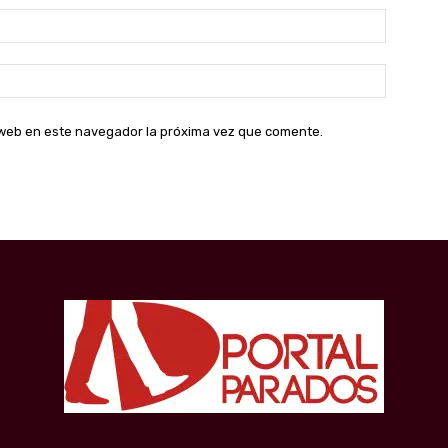
Correo
electróni
Sitio
web:
o web en este navegador la próxima vez que comente.