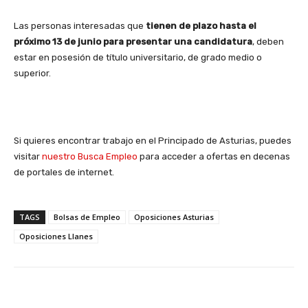
Las personas interesadas que
tienen de plazo hasta el
próximo 13 de junio para presentar una candidatura
, deben
estar en posesión de título universitario, de grado medio o
superior.
Si quieres encontrar trabajo en el Principado de Asturias, puedes
visitar
nuestro Busca Empleo
para acceder a ofertas en decenas
de portales de internet.
TAGS
Bolsas de Empleo
Oposiciones Asturias
Oposiciones Llanes
Facebook
X
WhatsApp
Li