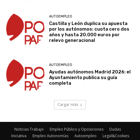
AUTOEMPLEO
Castilla y León duplica su apuesta
por los autónomos: cuota cero dos
años y hasta 20.000 euros por
relevo generacional
AUTOEMPLEO
Ayudas autónomos Madrid 2026: el
Ayuntamiento publica su guía
completa
Cargar más
Noticias Trabajo
Empleo Público y Oposiciones
Dudas
Iniciativa
Empleo Autonomías
Autoempleo
Legal&Cookies