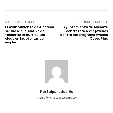
ARTÍCULO ANTERIOR
ARTÍCULO SIGUIENTE
El Ayuntamiento de Alcorcón
El Ayuntamiento de Alicante
se une a la iniciativa de
contratará a 213 jóvenes
fomentar el currículum
dentro del programa Avalem
ciego en las ofertas de
Joves Plus
empleo
Portalparados.es
https://www.portalparados.es/