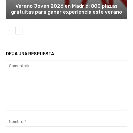
Verano Joven 2026 en Madrid: 800 plazas
gratuitas para ganar experiencia este verano
DEJA UNA RESPUESTA
Comentario:
No