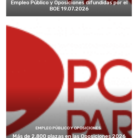
Empleo Público y Oposiciones difundidas por el
BOE 19.07.2026
EMPLEO PÚBLICO Y OPOSICIONES
Más de 2.800 plazas en las Oposiciones 2026