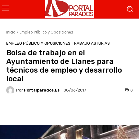
Inicio
Empleo Público y Oposiciones
EMPLEO PÚBLICO Y OPOSICIONES
TRABAJO ASTURIAS
Bolsa de trabajo en el
Ayuntamiento de Llanes para
técnicos de empleo y desarrollo
local
Por
Portalparados.es
0
08/06/2017
Facebook
X
WhatsApp
Li