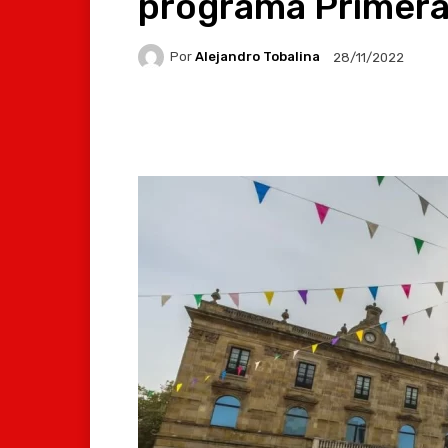
programa Primera
Por
Alejandro Tobalina
28/11/2022
Facebook
X
Whats