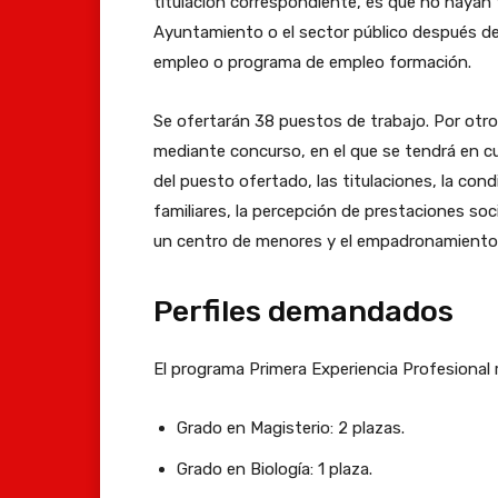
titulación correspondiente, es que no hayan t
Ayuntamiento o el sector público después de
empleo o programa de empleo formación.
Se ofertarán 38 puestos de trabajo. Por otro 
mediante concurso, en el que se tendrá en cue
del puesto ofertado, las titulaciones, la cond
familiares, la percepción de prestaciones soc
un centro de menores y el empadronamiento 
Perfiles demandados
El programa Primera Experiencia Profesional re
Grado en Magisterio: 2 plazas.
Grado en Biología: 1 plaza.