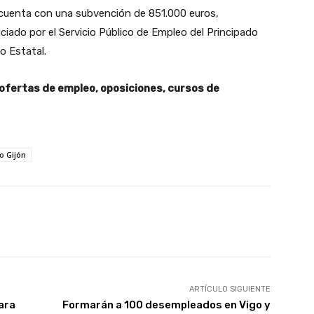
 cuenta con una subvención de 851.000 euros,
ciado por el Servicio Público de Empleo del Principado
o Estatal.
 ofertas de empleo, oposiciones, cursos de
o Gijón
X
WhatsApp
Linkedin
Email
ARTÍCULO SIGUIENTE
ara
Formarán a 100 desempleados en Vigo y