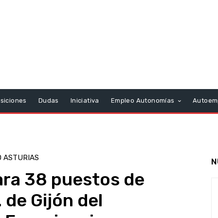
siciones
Dudas
Iniciativa
Empleo Autonomías
Autoem
 ASTURIAS
N
para 38 puestos de
 de Gijón del