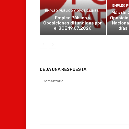
EMPLEO P
EMPLEO PÚBLICO Y OPOSICIONES
Más de 
Empleo Público y
Oposicio
Oposiciones difundidas por
Naciona
el BOE 19.07.2026
días
DEJA UNA RESPUESTA
Comentario: