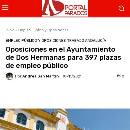
Inicio
Empleo Público y Oposiciones
EMPLEO PÚBLICO Y OPOSICIONES
TRABAJO ANDALUCÍA
Oposiciones en el Ayuntamiento
de Dos Hermanas para 397 plazas
de empleo público
Por
Andrea San Martin
0
18/11/2021
Facebook
X
WhatsApp
Li