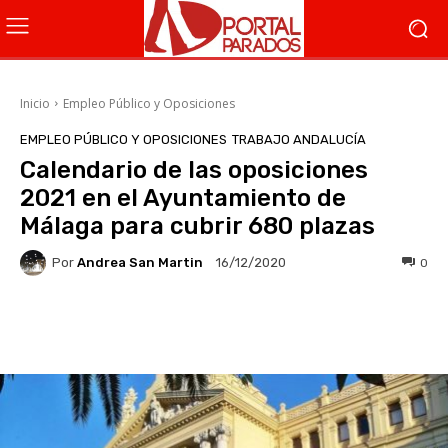
Inicio
Empleo Público y Oposiciones
EMPLEO PÚBLICO Y OPOSICIONES
TRABAJO ANDALUCÍA
Calendario de las oposiciones
2021 en el Ayuntamiento de
Málaga para cubrir 680 plazas
Por
Andrea San Martin
0
16/12/2020
Facebook
X
WhatsApp
Li