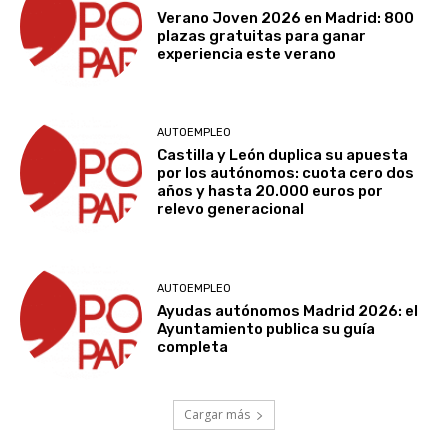
Verano Joven 2026 en Madrid: 800
plazas gratuitas para ganar
experiencia este verano
AUTOEMPLEO
Castilla y León duplica su apuesta
por los autónomos: cuota cero dos
años y hasta 20.000 euros por
relevo generacional
AUTOEMPLEO
Ayudas autónomos Madrid 2026: el
Ayuntamiento publica su guía
completa
Cargar más