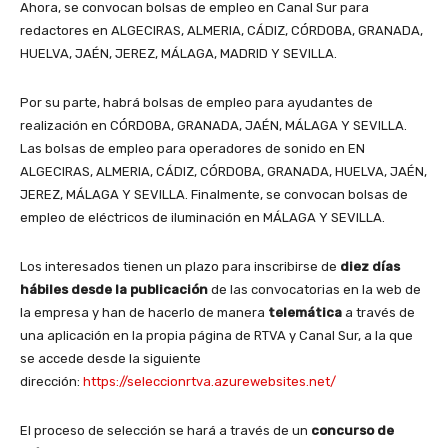
Ahora, se convocan bolsas de empleo en Canal Sur para
redactores en ALGECIRAS, ALMERIA, CÁDIZ, CÓRDOBA, GRANADA,
HUELVA, JAÉN, JEREZ, MÁLAGA, MADRID Y SEVILLA.
Por su parte, habrá bolsas de empleo para ayudantes de
realización en CÓRDOBA, GRANADA, JAÉN, MÁLAGA Y SEVILLA.
Las bolsas de empleo para operadores de sonido en EN
ALGECIRAS, ALMERIA, CÁDIZ, CÓRDOBA, GRANADA, HUELVA, JAÉN,
JEREZ, MÁLAGA Y SEVILLA. Finalmente, se convocan bolsas de
empleo de eléctricos de iluminación en MÁLAGA Y SEVILLA.
Los interesados tienen un plazo para inscribirse de
diez días
hábiles desde la publicación
de las convocatorias en la web de
la empresa y han de hacerlo de manera
telemática
a través de
una aplicación en la propia página de RTVA y Canal Sur, a la que
se accede desde la siguiente
dirección:
https://seleccionrtva.azurewebsites.net/
El proceso de selección se hará a través de un
concurso de