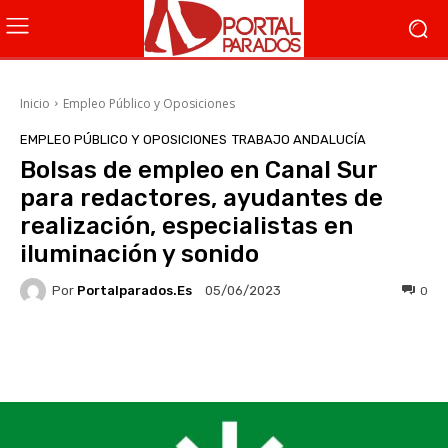
Inicio
Empleo Público y Oposiciones
EMPLEO PÚBLICO Y OPOSICIONES
TRABAJO ANDALUCÍA
Bolsas de empleo en Canal Sur
para redactores, ayudantes de
realización, especialistas en
iluminación y sonido
Por
Portalparados.es
0
05/06/2023
Facebook
X
WhatsApp
Li