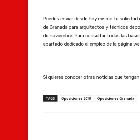
Puedes enviar desde hoy mismo tu solicitud d
de Granada para arquitectos y técnicos depor
de noviembre. Para consultar todas las bases
apartado dedicado al empleo de la página we
Si quieres conocer otras noticias que tenga
TAGS
Oposiciones 2019
Oposiciones Granada
Facebook
Compartir