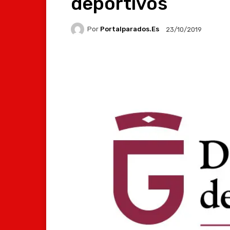
deportivos
Por
Portalparados.es
23/10/2019
Facebook
X
Whats