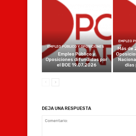
EMPLEO P
EMPLEO PÚBLICO Y OPOSICIONES
Más de 
Empleo Público y
Oposicio
Oposiciones difundidas por
Naciona
el BOE 19.07.2026
días
DEJA UNA RESPUESTA