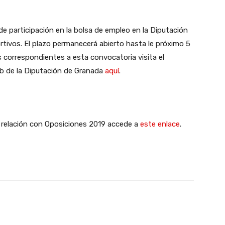
e participación en la bolsa de empleo en la Diputación
tivos. El plazo permanecerá abierto hasta le próximo 5
 correspondientes a esta convocatoria visita el
b de la Diputación de Granada
aquí
.
n relación con Oposiciones 2019 accede a
este enlace
.
X
WhatsApp
Linkedin
Email