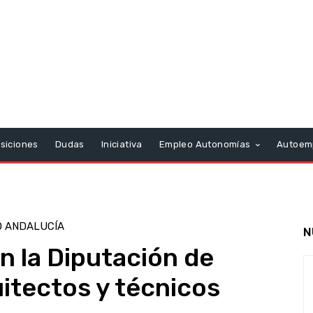
siciones
Dudas
Iniciativa
Empleo Autonomías
Autoem
 ANDALUCÍA
N
n la Diputación de
itectos y técnicos