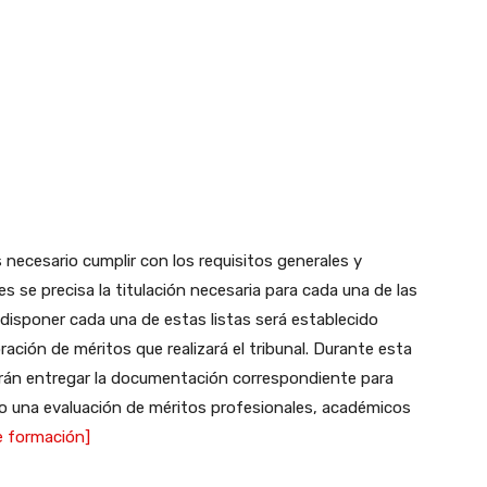
s necesario cumplir con los requisitos generales y
es se precisa la titulación necesaria para cada una de las
 disponer cada una de estas listas será establecido
ración de méritos que realizará el tribunal. Durante esta
erán entregar la documentación correspondiente para
bo una evaluación de méritos profesionales, académicos
e formación]