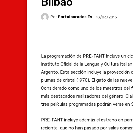
Bilbao
Por
Portalparados.es
18/03/2015
Facebook
X
Whats
La programación de PRE-FANT incluye un cicl
Instituto Oficial de la Lengua y Cultura Itali
Argento. Esta sección incluye la proyección d
plumas de cristal (1970), El gato de las nueve
Considerado como uno de los maestros del f
más destacados realizadores del género ‘Giallo
tres películas programadas podrán verse en Sa
PRE-FANT incluye además el estreno en panta
reciente, que no han pasado por salas comerc