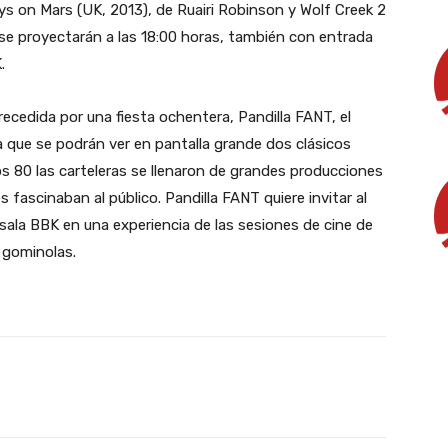
s on Mars (UK, 2013), de Ruairi Robinson y Wolf Creek 2
s se proyectarán a las 18:00 horas, también con entrada
.
cedida por una fiesta ochentera, Pandilla FANT, el
a que se podrán ver en pantalla grande dos clásicos
 80 las carteleras se llenaron de grandes producciones
s fascinaban al público. Pandilla FANT quiere invitar al
a sala BBK en una experiencia de las sesiones de cine de
 gominolas.
X
WhatsApp
Linkedin
Email