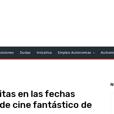
siciones
Dudas
Iniciativa
Empleo Autonomías
Autoem
N
itas en las fechas
l de cine fantástico de