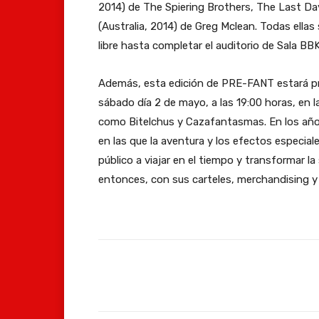
2014) de The Spiering Brothers, The Last Day
(Australia, 2014) de Greg Mclean. Todas ella
libre hasta completar el auditorio de Sala BBK
Además, esta edición de PRE-FANT estará pre
sábado día 2 de mayo, a las 19:00 horas, en l
como Bitelchus y Cazafantasmas. En los años
en las que la aventura y los efectos especiale
público a viajar en el tiempo y transformar l
entonces, con sus carteles, merchandising y
Facebook
Compartir