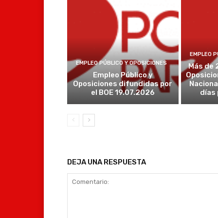
EMPLEO P
EMPLEO PÚBLICO Y OPOSICIONES
Más de 
Empleo Público y
Oposicio
Oposiciones difundidas por
Naciona
el BOE 19.07.2026
días
DEJA UNA RESPUESTA