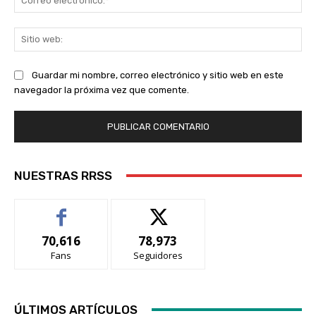
ele
Sit
we
Guardar mi nombre, correo electrónico y sitio web en este
navegador la próxima vez que comente.
NUESTRAS RRSS
70,616
78,973
Fans
Seguidores
ÚLTIMOS ARTÍCULOS