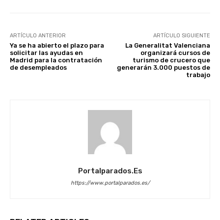
ARTÍCULO ANTERIOR
ARTÍCULO SIGUIENTE
Ya se ha abierto el plazo para
La Generalitat Valenciana
solicitar las ayudas en
organizará cursos de
Madrid para la contratación
turismo de crucero que
de desempleados
generarán 3.000 puestos de
trabajo
Portalparados.es
https://www.portalparados.es/