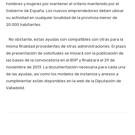
hombres y mujeres por mantener el criterio mantenido por el
Gobierno de España. Los nuevos emprendedores deben ubicar
su actividad en cualquier localidad de la provincia menor de
20.000 habitantes.
No obstante, estas ayudas son compatibles con otras para la
misma finalidad procedentes de otras administraciones. El plazo
de presentación de solicitudes se iniciará con la publicación de
las bases de la convocatoria en el BOP y finalizará el 29 de
noviembre de 2013. La documentación necesaria para cada una
de las ayudas, así como los modelos de instancia y anexos a
cumplimentar están disponibles en la web de la Diputación de
Valladolid.
Facebook
X
WhatsApp
Li