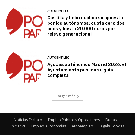
AUTOEMPLEO
Castilla y León duplica su apuesta
por los autónomos: cuota cero dos
años y hasta 20.000 euros por
relevo generacional
AUTOEMPLEO
Ayudas autónomos Madrid 2026: el
Ayuntamiento publica su guía
completa
Cargar más
Noticias Trabajo
Empleo Público y Oposiciones
Dudas
Iniciativa
Empleo Autonomías
Autoempleo
Legal&Cookies