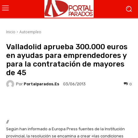
Inicio
Autoempleo
Valladolid aprueba 300.000 euros
en ayudas para emprendedores y
para la contratación de mayores
de 45
Por
Portalparados.es
0
03/06/2013
Facebook
X
WhatsApp
Li
//
Según han informado a Europa Press fuentes de la Institución
provincial, la resolución se encamina a crear «las condiciones