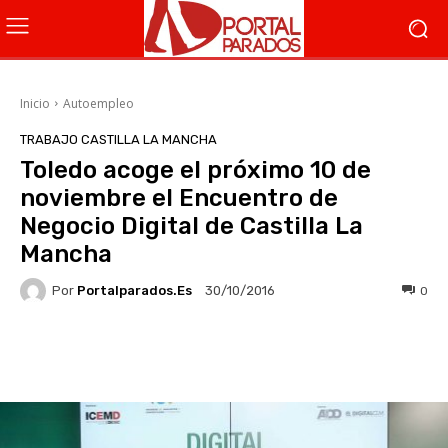
Inicio
Autoempleo
TRABAJO CASTILLA LA MANCHA
Toledo acoge el próximo 10 de
noviembre el Encuentro de
Negocio Digital de Castilla La
Mancha
Por
Portalparados.es
0
30/10/2016
Facebook
X
WhatsApp
Li