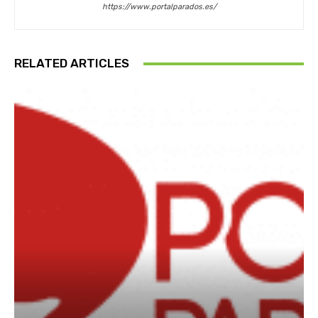
https://www.portalparados.es/
RELATED ARTICLES