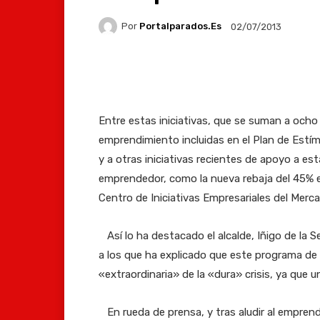
Por
Portalparados.es
02/07/2013
Facebook
X
Whats
Entre estas iniciativas, que se suman a och
emprendimiento incluidas en el Plan de Estím
y a otras iniciativas recientes de apoyo a es
emprendedor, como la nueva rebaja del 45% en 
Centro de Iniciativas Empresariales del Merc
Así lo ha destacado el alcalde, Iñigo de la S
a los que ha explicado que este programa de
«extraordinaria» de la «dura» crisis, ya que
En rueda de prensa, y tras aludir al empre