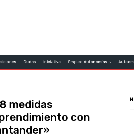
siciones
Dudas
Iniciativa
Empleo Autonomías
Autoem
N
18 medidas
prendimiento con
antander»