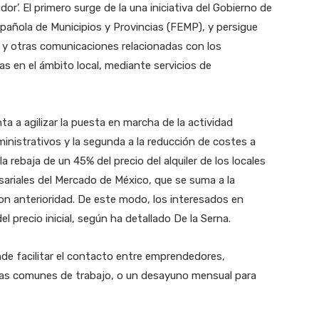
r’. El primero surge de la una iniciativa del Gobierno de
pañola de Municipios y Provincias (FEMP), y persigue
s y otras comunicaciones relacionadas con los
s en el ámbito local, mediante servicios de
 a agilizar la puesta en marcha de la actividad
ministrativos y la segunda a la reducción de costes a
 rebaja de un 45% del precio del alquiler de los locales
sariales del Mercado de México, que se suma a la
on anterioridad. De este modo, los interesados en
l precio inicial, según ha detallado De la Serna.
e facilitar el contacto entre emprendedores,
eas comunes de trabajo, o un desayuno mensual para