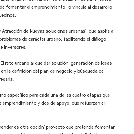
e fomentar el emprendimiento, lo vincula al desarrollo
vecinos.
Atracción de Nuevas soluciones urbanas), que aspira a
problemas de carácter urbano, facilitando el diálogo
e inversores.
El reto urbano al que dar solución, generación de ideas
n la definición del plan de negocio y búsqueda de
sarial.
uno específico para cada una de las cuatro etapas que
de emprendimiento y dos de apoyo, que refuerzan el
render es otra opción’ proyecto que pretende fomentar