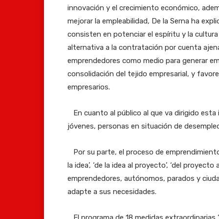
innovación y el crecimiento económico, adem
mejorar la empleabilidad, De la Serna ha exp
consisten en potenciar el espíritu y la cul
alternativa a la contratación por cuenta ajen
emprendedores como medio para generar emple
consolidación del tejido empresarial, y favo
empresarios.
En cuanto al público al que va dirigido esta i
jóvenes, personas en situación de desemple
Por su parte, el proceso de emprendimiento 
la idea’, ‘de la idea al proyecto’, ‘del proyect
emprendedores, autónomos, parados y ciudad
adapte a sus necesidades.
El programa de 18 medidas extraordinarias ‘