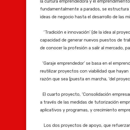
la cultura emprendedora y el emprendimiento e
fundamentalmente a parados, se estructura e
ideas de negocio hasta el desarrollo de las mi
‘Tradición e innovación’ (de la idea al proye
capacidad de generar nuevos puestos de traba
de conocer la profesión a salir al mercado, p
‘Garaje emprendedor’ se basa en el emprendim
reutilizar proyectos con viabilidad que haya
razón que sea (puesta en marcha, ‘del proyect
El cuarto proyecto, ‘Consolidación empresari
a través de las medidas de tutorización empre
aplicativos y programas, y crecimiento empres
Los dos proyectos de apoyo, que refuerzan 