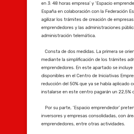
en 3: 48 horas empresa’ y ‘Espacio emprendedo
España en colaboración con la Federación Es
agilizar los trámites de creación de empresa
emprendedores y las administraciones pública
administración telemática.
Consta de dos medidas. La primera se orienta
mediante la simplificación de los trámites ad
emprendedores. En este apartado se incluye la
disponibles en el Centro de Iniciativas Empre
reducción del 50% que ya se había aplicado c
instalarse en este centro pagarán un 22,5% de
Por su parte, ‘Espacio emprendedor’ pretend
inversores y empresas consolidadas, con ár
emprendedores, entre otras actividades.