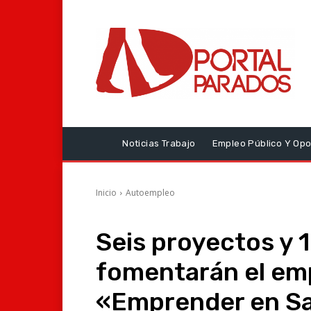
Noticias Trabajo
Empleo Público Y Opo
Inicio
Autoempleo
Seis proyectos y 
fomentarán el em
«Emprender en S