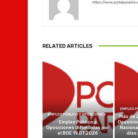
https://www.portalparados.
RELATED ARTICLES
EMPLEO P
EMPLEO PÚBLICO Y OPOSICIONES
Más de 
Empleo Público y
Oposicio
Oposiciones difundidas por
Naciona
el BOE 19.07.2026
días