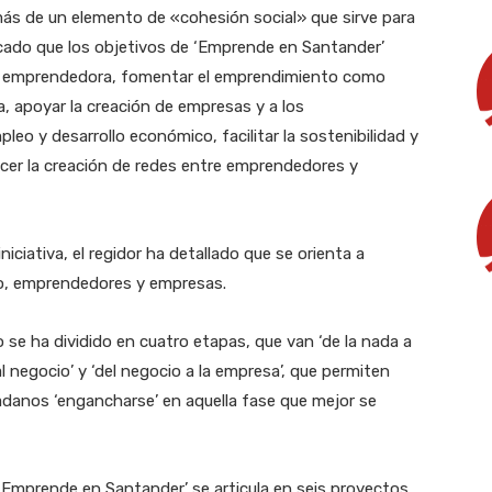
ás de un elemento de «cohesión social» que sirve para
licado que los objetivos de ‘Emprende en Santander’
tura emprendedora, fomentar el emprendimiento como
a, apoyar la creación de empresas y a los
o y desarrollo económico, facilitar la sostenibilidad y
recer la creación de redes entre emprendedores y
niciativa, el regidor ha detallado que se orienta a
o, emprendedores y empresas.
se ha dividido en cuatro etapas, que van ‘de la nada a
o al negocio’ y ‘del negocio a la empresa’, que permiten
anos ‘engancharse’ en aquella fase que mejor se
Emprende en Santander’ se articula en seis proyectos,