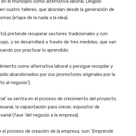
n el municipio como alternativa laboral. Dirigido
n cuatro talleres, que abordan desde la generación de
smas (etapa de la nada a la idea).
cto) pretende recuperar sectores tradicionales y con
jo, y se desarrollará a través de tres medidas, que van
asando por practicar lo aprendido.
iento como alternativa laboral y persigue recopilar y
n sido abandonados por sus promotores originales por la
o al negocio’).
al’ se centra en el proceso de crecimiento del proyecto,
sarial, la capacitación para crecer, expositor de
arial (fase ‘del negocio a la empresa).
el proceso de creación de la empresa, son ‘Emprende