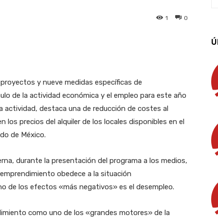
1
0
Ú
App
Linkedin
Email
Imprimir
o proyectos y nueve medidas específicas de
ulo de la actividad económica y el empleo para este año
ta actividad, destaca una de reducción de costes al
los precios del alquiler de los locales disponibles en el
ado de México.
erna, durante la presentación del programa a los medios,
 emprendimiento obedece a la situación
 uno de los efectos «más negativos» es el desempleo.
ndimiento como uno de los «grandes motores» de la