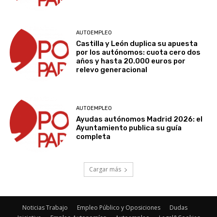
AUTOEMPLEO
Castilla y León duplica su apuesta
por los autónomos: cuota cero dos
años y hasta 20.000 euros por
relevo generacional
AUTOEMPLEO
Ayudas autónomos Madrid 2026: el
Ayuntamiento publica su guía
completa
Cargar más
Noticias Trabajo
Empleo Público y Oposiciones
Dudas