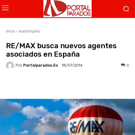
Inicio
Autoempleo
RE/MAX busca nuevos agentes
asociados en España
Por
Portalparados.es
0
18/07/2014
Facebook
X
WhatsApp
Li