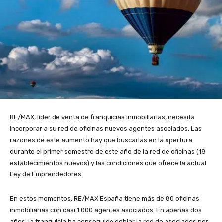
RE/MAX, líder de venta de franquicias inmobiliarias, necesita
incorporar a su red de oficinas nuevos agentes asociados. Las
razones de este aumento hay que buscarlas en la apertura
durante el primer semestre de este año de la red de oficinas (18
establecimientos nuevos) y las condiciones que ofrece la actual
Ley de Emprendedores.
En estos momentos, RE/MAX España tiene más de 80 oficinas
inmobiliarias con casi 1.000 agentes asociados. En apenas dos
años, la franquicia ha conseguido doblar la red de asociados por