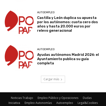
AUTOEMPLEO
Castilla y León duplica su apuesta
por los autónomos: cuota cero dos
años y hasta 20.000 euros por
relevo generacional
AUTOEMPLEO
Ayudas autónomos Madrid 2026: el
Ayuntamiento publica su guía
completa
Cargar más
Noticias Trabajo
Empleo Público y Oposiciones
Dudas
Iniciativa
Empleo Autonomías
Autoempleo
Legal&Cookies