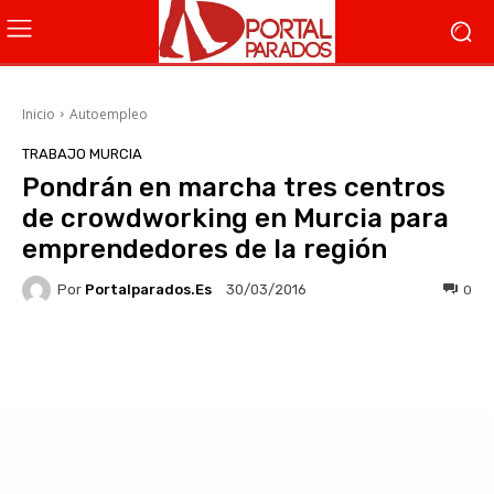
Inicio
Autoempleo
TRABAJO MURCIA
Pondrán en marcha tres centros
de crowdworking en Murcia para
emprendedores de la región
Por
Portalparados.es
0
30/03/2016
Facebook
X
WhatsApp
Li