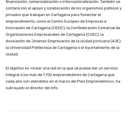
financiación, comercialización o internacionalización. También se
contará con el apoyo y colaboración de los organismos públicos y
privados que trabajan en Cartagena para fomentar el
emprendimiento, como el Centro Europeo de Empresas e
Innovación de Cartagena (CEEIC); la Confederación Comarcal de
Organizaciones Empresariales de Cartagena (COEC); la
Asociación de Jóvenes Empresarios de la ciudad portuaria (AJE);
la Universidad Politécnica de Cartagena o el Ayuntamiento de la
ciudad.
El objetivo es «crear una red en la que se pueda dar un servicio
integral a los más de 1.700 emprendedores de Cartagena que
cada año son atendidos en el marco del Plan Emprendemos», ha
subrayado el director del Info.
Facebook
X
WhatsApp
Li