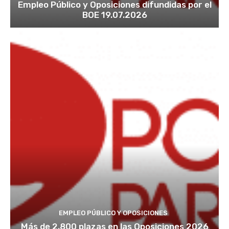
Empleo Público y Oposiciones difundidas por el
BOE 19.07.2026
EMPLEO PÚBLICO Y OPOSICIONES
Más de 2.800 plazas en las Oposiciones 2026