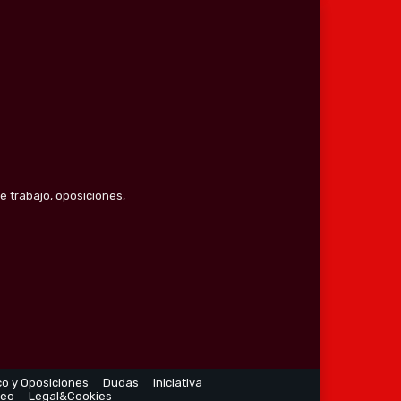
e trabajo, oposiciones,
co y Oposiciones
Dudas
Iniciativa
leo
Legal&Cookies