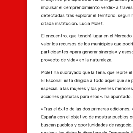
impulsar el «emprendimiento verde» a travé
detectadas tras explorar el territorio, según
citada institución, Lucía Molet.
El encuentro, que tendrá lugar en el Mercado
valor los recursos de los municipios que pod
participantes «para generar sinergia» y ases
proyecto de vida» en la naturaleza.
Molet ha subrayado que la feria, que repite e
El Escorial, está dirigida a todo aquél que s
especial, a las mujeres y los jóvenes menore
acciones gratuitas para ellos», ha apuntado.
«Tras el éxito de las dos primeras ediciones,
España con el objetivo de mostrar pueblos
buscan pueblos y oportunidades de negocio, y
rurales», ha dicho la directora de Emprende N