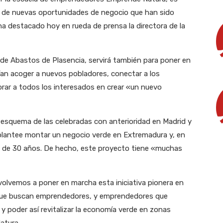
s de nuevas oportunidades de negocio que han sido
 ha destacado hoy en rueda de prensa la directora de la
 de Abastos de Plasencia, servirá también para poner en
rían acoger a nuevos pobladores, conectar a los
orar a todos los interesados en crear «un nuevo
l esquema de las celebradas con anterioridad en Madrid y
e plantee montar un negocio verde en Extremadura y, en
s de 30 años. D
e hecho, este proyecto tiene «muchas
 volvemos a poner en marcha esta iniciativa pionera en
 que buscan emprendedores, y emprendedores que
 poder así revitalizar la economía verde en zonas
atura.