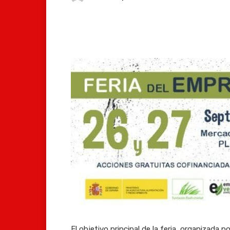
Facebook
X
Whats
El objetivo principal de la feria, organizada