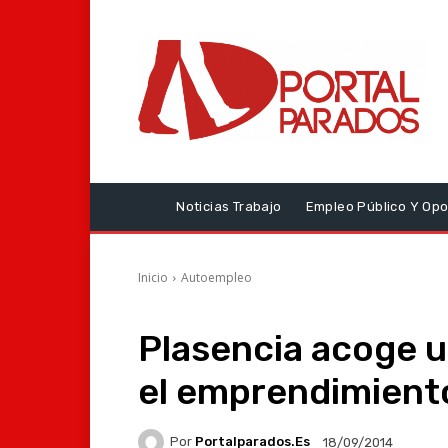
Noticias Trabajo
Empleo Público Y Opo
Inicio
Autoempleo
Plasencia acoge u
el emprendimiento
Por
Portalparados.es
18/09/2014