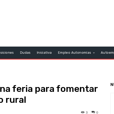
siciones
Dudas
Iniciativa
Empleo Autonomías
Autoem
N
na feria para fomentar
 rural
3
0