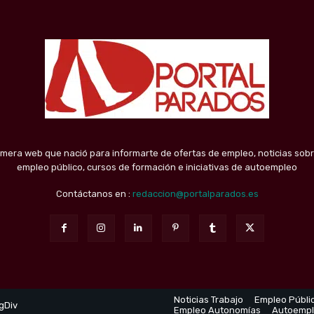
imera web que nació para informarte de ofertas de empleo, noticias sobr
empleo público, cursos de formación e iniciativas de autoempleo
Contáctanos en :
redaccion@portalparados.es
Noticias Trabajo
Empleo Públi
gDiv
Empleo Autonomías
Autoemp