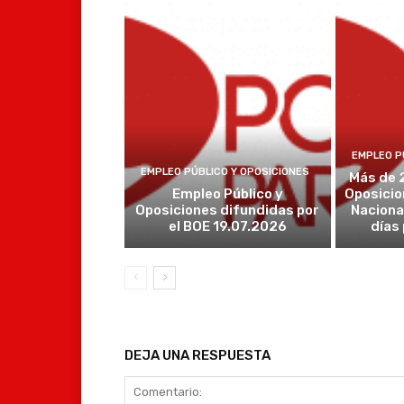
EMPLEO P
EMPLEO PÚBLICO Y OPOSICIONES
Más de 
Empleo Público y
Oposicio
Oposiciones difundidas por
Naciona
el BOE 19.07.2026
días
DEJA UNA RESPUESTA