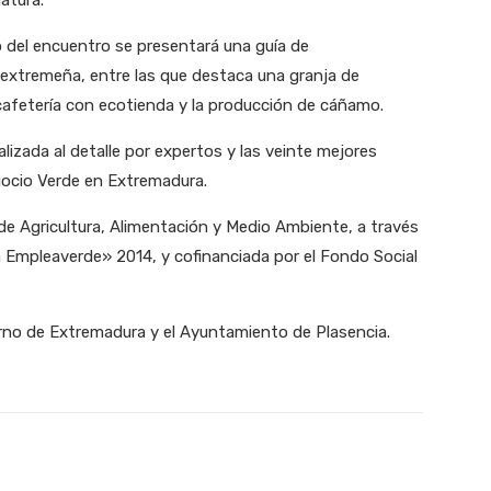
o del encuentro se presentará una guía de
 extremeña, entre las que destaca una granja de
cafetería con ecotienda y la producción de cáñamo.
izada al detalle por expertos y las veinte mejores
gocio Verde en Extremadura.
 de Agricultura, Alimentación y Medio Ambiente, a través
a Empleaverde» 2014, y cofinanciada por el Fondo Social
rno de Extremadura y el Ayuntamiento de Plasencia.
X
WhatsApp
Linkedin
Email