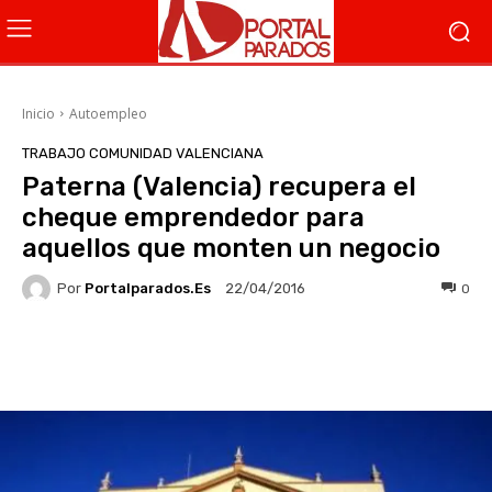
Inicio
Autoempleo
TRABAJO COMUNIDAD VALENCIANA
Paterna (Valencia) recupera el
cheque emprendedor para
aquellos que monten un negocio
Por
Portalparados.es
0
22/04/2016
Facebook
X
WhatsApp
Li