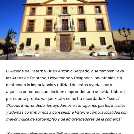
El Alcalde de Paterna, Juan Antonio Sagredo, que también lleva
las Áreas de Empresa, Universidad y Polígonos Industriales, ha
destacado la importancia y utilidad de estas ayudas para
aquellas personas que deciden emprender una actividad laboral
por cuenta propia, ya que – tal y como ha recordado – “
con el
Cheque Emprendedor
les ayudamos a sufragar los gastos iniciales
y además contribuimos a consolidar a Paterna como
la localidad con
mayor índice de autoempleo y de emprendedores de la comarca”.
“Somos conscientes de lo difícil que resulta poner en marcha un