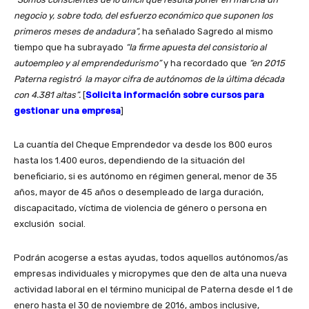
negocio y, sobre todo, del esfuerzo económico que suponen los
primeros meses de andadura”,
ha señalado Sagredo al mismo
tiempo que ha subrayado
“la firme apuesta del consistorio al
autoempleo y al emprendedurismo”
y ha recordado que
“en 2015
Paterna registró la mayor cifra de autónomos de la última década
con 4.381 altas”.
[
Solicita información sobre cursos para
gestionar una empresa
]
La cuantía del Cheque Emprendedor va desde los 800 euros
hasta los 1.400 euros, dependiendo de la situación del
beneficiario, si es autónomo en régimen general, menor de 35
años, mayor de 45 años o desempleado de larga duración,
discapacitado, víctima de violencia de género o persona en
exclusión social.
Podrán acogerse a estas ayudas, todos aquellos autónomos/as
empresas individuales y micropymes que den de alta una nueva
actividad laboral en el término municipal de Paterna desde el 1 de
enero hasta el 30 de noviembre de 2016, ambos inclusive,