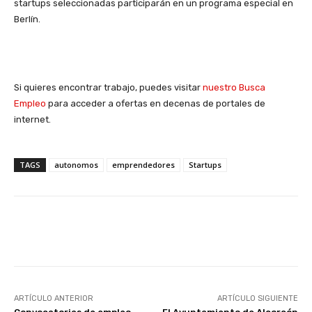
startups seleccionadas participarán en un programa especial en
Berlín.
Si quieres encontrar trabajo, puedes visitar
nuestro Busca
Empleo
para acceder a ofertas en decenas de portales de
internet.
TAGS
autonomos
emprendedores
Startups
Facebook
X
WhatsApp
Li
ARTÍCULO ANTERIOR
ARTÍCULO SIGUIENTE