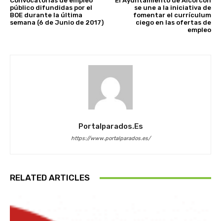
Convocatorias de empleo
El Ayuntamiento de Alcorcón
público difundidas por el
se une a la iniciativa de
BOE durante la última
fomentar el currículum
semana (6 de Junio de 2017)
ciego en las ofertas de
empleo
Portalparados.es
https://www.portalparados.es/
RELATED ARTICLES