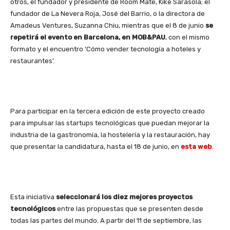
otros, el fundador y presidente de Room Mate, Kike Sarasola; el
fundador de La Nevera Roja, José del Barrio, o la directora de
Amadeus Ventures, Suzanna Chiu, mientras que el 8 de junio
se
repetirá el evento en Barcelona, en MOB&PAU
, con el mismo
formato y el encuentro ‘Cómo vender tecnología a hoteles y
restaurantes’.
Para participar en la tercera edición de este proyecto creado
para impulsar las startups tecnológicas que puedan mejorar la
industria de la gastronomía, la hostelería y la restauración, hay
que presentar la candidatura, hasta el 18 de junio, en
esta web
.
Esta iniciativa
seleccionará los diez mejores proyectos
tecnológicos
entre las propuestas que se presenten desde
todas las partes del mundo. A partir del 11 de septiembre, las