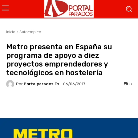
Inicio
Autoempleo
Metro presenta en España su
programa de apoyo a diez
proyectos emprendedores y
tecnológicos en hostelería
Por
Portalparados.es
0
06/06/2017
Facebook
X
WhatsApp
Li