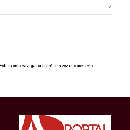
Nombre:
Correo
electróni
Sitio
web:
o web en este navegador la próxima vez que comente.