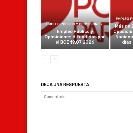
EMPLEO P
EMPLEO PÚBLICO Y OPOSICIONES
Más de 
Empleo Público y
Oposicio
Oposiciones difundidas por
Naciona
el BOE 19.07.2026
días
DEJA UNA RESPUESTA