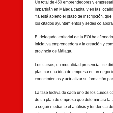
Un total de 450 emprendedores y empresario
impartirán en Málaga capital y en las loca
Ya está abierto el plazo de inscripción, qu
los citados ayuntamientos y sedes colabora
El delegado territorial de la EOI ha afirmado
iniciativa emprendedora y la creación y cons
provincia de Málaga.
Los cursos, en modalidad presencial, se d
plasmar una idea de empresa en un negocio 
conocimientos y actualizar su formación par
La fase lectiva de cada uno de los cursos c
de un plan de empresa que determinará la po
a seguir mediante el análisis y tendencia d