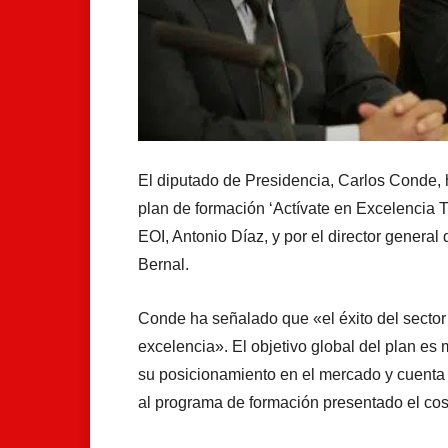
El diputado de Presidencia, Carlos Conde, 
plan de formación ‘Actívate en Excelencia Tu
EOI, Antonio Díaz, y por el director genera
Bernal.
Conde ha señalado que «el éxito del sector
excelencia». El objetivo global del plan es 
su posicionamiento en el mercado y cuenta 
al programa de formación presentado el cos