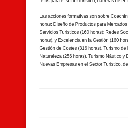
retos para el sector turístico, barreras de en
Las acciones formativas son sobre Coaching
horas; Diseño de Productos para Mercados I
Servicios Turísticos (160 horas); Redes Soc
horas), y Excelencia en la Gestión (160 hor
Gestión de Costes (316 horas), Turismo de 
Naturaleza (256 horas), Turismo Náutico y D
Nuevas Empresas en el Sector Turístico, de
Facebook
Compartir