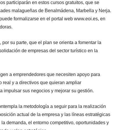
s participarán en estos cursos gratuitos, que se
lidades malagueñas de Benalmádena, Marbella y Nerja.
e puede formalizarse en el portal web www.eoi.es, en
doras.
, por su parte, que el plan se orienta a fomentar la
olidación de empresas del sector turístico en la
irigen a emprendedores que necesiten apoyo para
real y a directivos que quieran ampliar
a impulsar sus negocios y mejorar su gestión.
ontempla la metodología a seguir para la realización
sición actual de la empresa y las líneas estratégicas
e la demanda, el entorno competitivo, oportunidades y