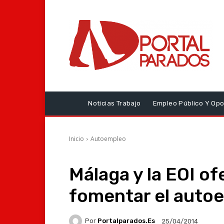
Noticias Trabajo
Empleo Público Y Opo
Inicio
Autoempleo
Málaga y la EOI of
fomentar el auto
Por
Portalparados.es
25/04/2014