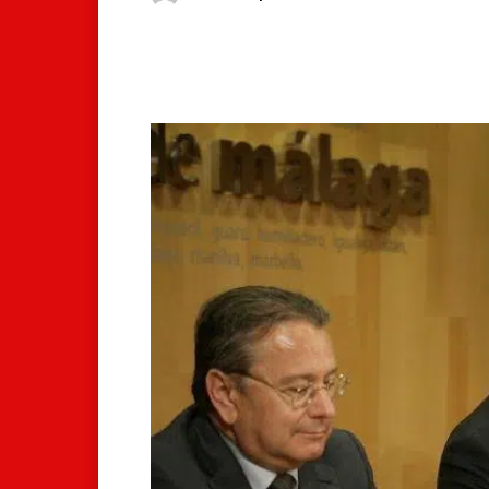
Facebook
X
Whats