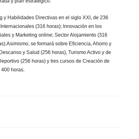
trada y plan estratégico.
 y Habilidades Directivas en el siglo XXI, de 236
nternacionales (316 horas); Innovación en los
iales y Marketing online; Sector Alojamiento (316
as).Asimismo, se formará sobre Eficiencia, Ahorro y
Descanso y Salud (256 horas), Turismo Activo y de
eportivo (256 horas) y tres cursos de Creación de
 400 horas.
X
WhatsApp
Linkedin
Email