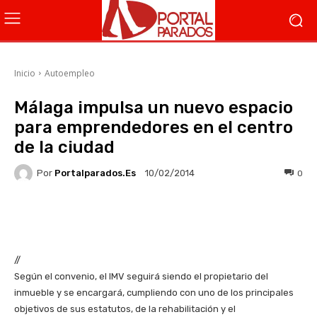
Inicio
Autoempleo
Málaga impulsa un nuevo espacio
para emprendedores en el centro
de la ciudad
Por
Portalparados.es
0
10/02/2014
Facebook
X
WhatsApp
Li
//
Según el convenio, el IMV seguirá siendo el propietario del
inmueble y se encargará, cumpliendo con uno de los principales
objetivos de sus estatutos, de la rehabilitación y el