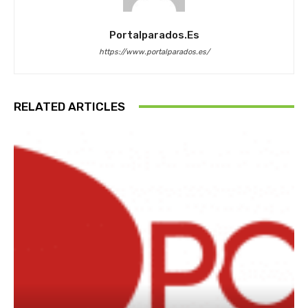
Portalparados.es
https://www.portalparados.es/
RELATED ARTICLES