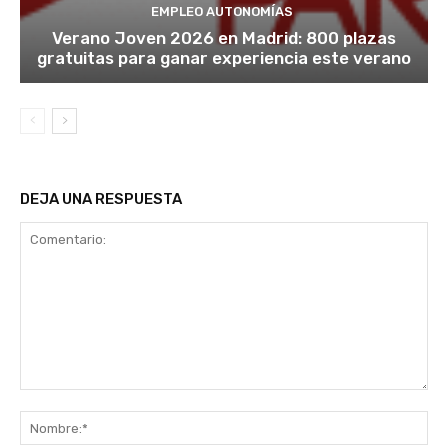
EMPLEO AUTONOMÍAS
Verano Joven 2026 en Madrid: 800 plazas
gratuitas para ganar experiencia este verano
DEJA UNA RESPUESTA
Comentario:
No