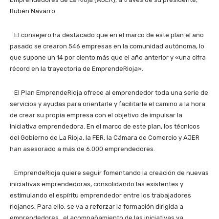
Rubén Navarro.
El consejero ha destacado que en el marco de este plan el año
pasado se crearon 546 empresas en la comunidad autónoma, lo
que supone un 14 por ciento más que el año anterior y «una cifra
récord en la trayectoria de EmprendeRioja».
El Plan EmprendeRioja ofrece al emprendedor toda una serie de
servicios y ayudas para orientarle y facilitarle el camino a la hora
de crear su propia empresa con el objetivo de impulsar la
iniciativa emprendedora. En el marco de este plan, los técnicos
del Gobierno de La Rioja, la FER, la Cámara de Comercio y AJER
han asesorado a más de 6.000 emprendedores.
EmprendeRioja quiere seguir fomentando la creación de nuevas
iniciativas emprendedoras, consolidando las existentes y
estimulando el espíritu emprendedor entre los trabajadores
riojanos. Para ello, se va a reforzar la formación dirigida a
emprendedores, el acompañamiento de las iniciativas ya