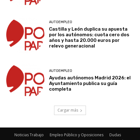
AUTOEMPLEO
Castilla y León duplica su apuesta
por los autónomos: cuota cero dos
años y hasta 20.000 euros por
relevo generacional
AUTOEMPLEO
Ayudas autónomos Madrid 2026: el
Ayuntamiento publica su guía
completa
Cargar más
Noticias Trabajo
Empleo Público y Oposiciones
Dudas