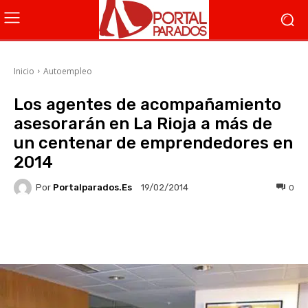
Inicio
Autoempleo
Los agentes de acompañamiento
asesorarán en La Rioja a más de
un centenar de emprendedores en
2014
Por
Portalparados.es
0
19/02/2014
Facebook
X
WhatsApp
Li