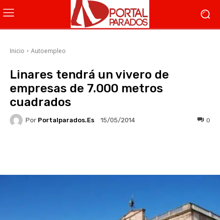
Inicio
Autoempleo
Linares tendrá un vivero de
empresas de 7.000 metros
cuadrados
Por
Portalparados.es
0
15/05/2014
Facebook
X
WhatsApp
Li