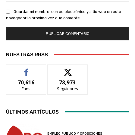
we
Guardar mi nombre, correo electrónico y sitio web en este
navegador la próxima vez que comente.
NUESTRAS RRSS
70,616
78,973
Fans
Seguidores
ÚLTIMOS ARTÍCULOS
EMPLEO PÚBLICO Y OPOSICIONES