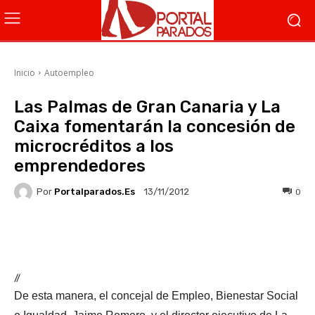
Inicio
Autoempleo
Las Palmas de Gran Canaria y La
Caixa fomentarán la concesión de
microcréditos a los
emprendedores
Por
Portalparados.es
0
13/11/2012
Facebook
X
WhatsApp
Li
//
De esta manera, el concejal de Empleo, Bienestar Social