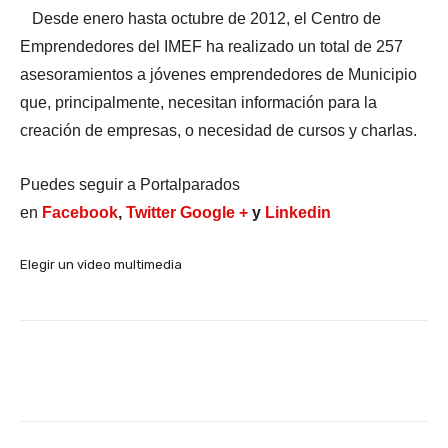
Desde enero hasta octubre de 2012, el Centro de
Emprendedores del IMEF ha realizado un total de 257
asesoramientos a jóvenes emprendedores de Municipio
que, principalmente, necesitan información para la
creación de empresas, o necesidad de cursos y charlas.
Puedes seguir a Portalparados
en
Facebook
,
Twitter
Google +
y
Linkedin
Elegir un video multimedia
Facebook
X
WhatsApp
Li