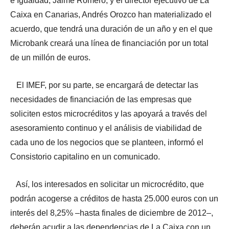
e Igualdad, Jaime Romero, y el director ejecutivo de La
Caixa en Canarias, Andrés Orozco han materializado el
acuerdo, que tendrá una duración de un año y en el que
Microbank creará una línea de financiación por un total
de un millón de euros.
El IMEF, por su parte, se encargará de detectar las
necesidades de financiación de las empresas que
soliciten estos microcréditos y las apoyará a través del
asesoramiento continuo y el análisis de viabilidad de
cada uno de los negocios que se planteen, informó el
Consistorio capitalino en un comunicado.
Así, los interesados en solicitar un microcrédito, que
podrán acogerse a créditos de hasta 25.000 euros con un
interés del 8,25% –hasta finales de diciembre de 2012–,
deberán acudir a las dependencias de La Caixa con un