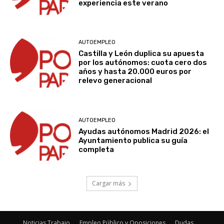
experiencia este verano
AUTOEMPLEO
Castilla y León duplica su apuesta
por los autónomos: cuota cero dos
años y hasta 20.000 euros por
relevo generacional
AUTOEMPLEO
Ayudas autónomos Madrid 2026: el
Ayuntamiento publica su guía
completa
Cargar más
Noticias Trabajo
Empleo Público y Oposiciones
Dudas