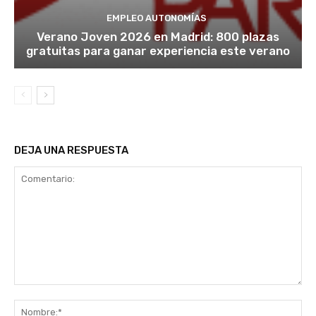
EMPLEO AUTONOMÍAS
Verano Joven 2026 en Madrid: 800 plazas
gratuitas para ganar experiencia este verano
DEJA UNA RESPUESTA
Comentario:
No