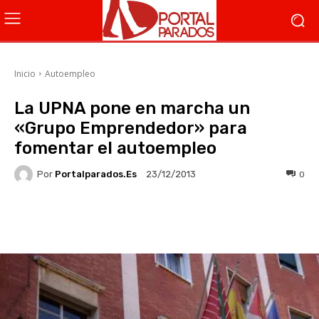
Inicio
Autoempleo
La UPNA pone en marcha un
«Grupo Emprendedor» para
fomentar el autoempleo
Por
Portalparados.es
0
23/12/2013
Facebook
X
WhatsApp
Li