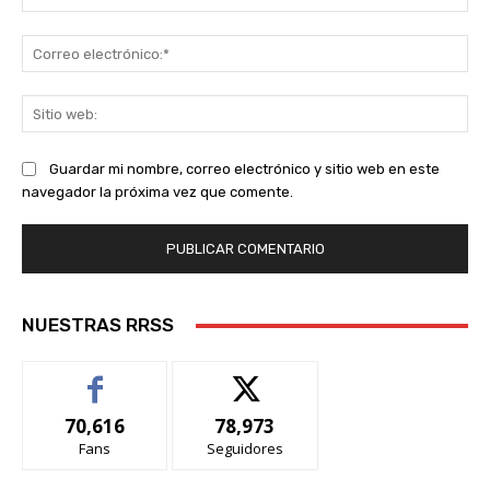
Co
ele
Sit
we
Guardar mi nombre, correo electrónico y sitio web en este
navegador la próxima vez que comente.
NUESTRAS RRSS
70,616
78,973
Fans
Seguidores