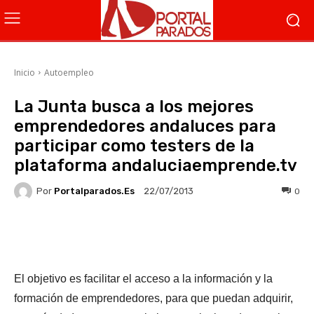
Inicio
Autoempleo
La Junta busca a los mejores
emprendedores andaluces para
participar como testers de la
plataforma andaluciaemprende.tv
Por
Portalparados.es
0
22/07/2013
Facebook
X
WhatsApp
Li
El objetivo es facilitar el acceso a la información y la
formación de emprendedores, para que puedan adquirir,