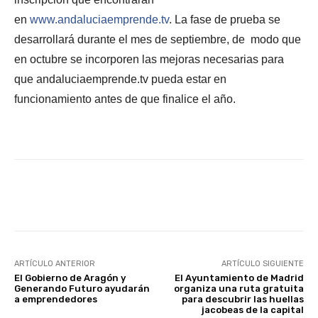
en
www.andaluciaemprende.tv
. La fase de prueba se
desarrollará durante el mes de septiembre, de modo que
en octubre se incorporen las mejoras necesarias para
que andaluciaemprende.tv pueda estar en
funcionamiento antes de que finalice el año.
Facebook
X
WhatsApp
Li
ARTÍCULO ANTERIOR
ARTÍCULO SIGUIENTE
El Gobierno de Aragón y
El Ayuntamiento de Madrid
Generando Futuro ayudarán
organiza una ruta gratuita
a emprendedores
para descubrir las huellas
jacobeas de la capital