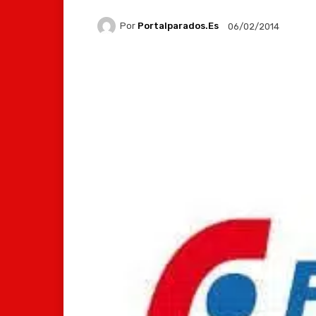
Por
Portalparados.es
06/02/2014
Facebook
X
Whats