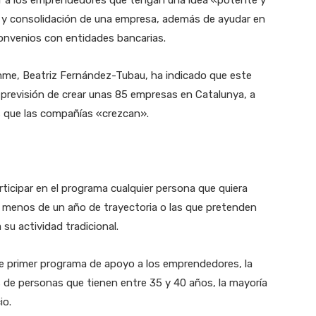
r a los emprendedores que tengan una idea «potente y
ón y consolidación de una empresa, además de ayudar en
convenios con entidades bancarias.
mme, Beatriz Fernández-Tubau, ha indicado que este
 previsión de crear unas 85 empresas en Catalunya, a
s que las compañías «crezcan».
cipar en el programa cualquier persona que quiera
 menos de un año de trayectoria o las que pretenden
su actividad tradicional.
 primer programa de apoyo a los emprendedores, la
s de personas que tienen entre 35 y 40 años, la mayoría
io.