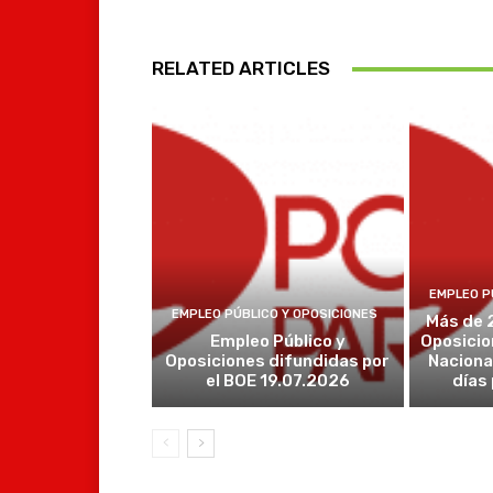
RELATED ARTICLES
EMPLEO P
EMPLEO PÚBLICO Y OPOSICIONES
Más de 
Empleo Público y
Oposicio
Oposiciones difundidas por
Naciona
el BOE 19.07.2026
días