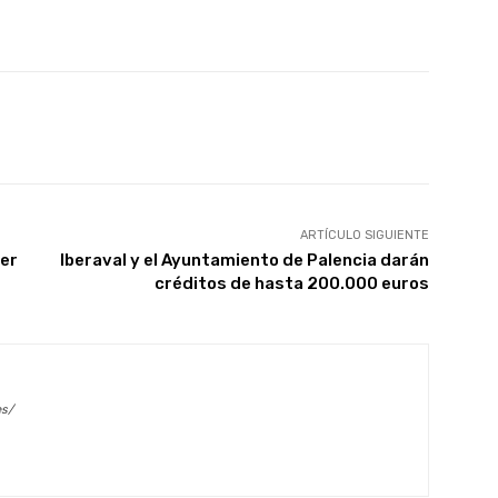
X
WhatsApp
Linkedin
Email
ARTÍCULO SIGUIENTE
der
Iberaval y el Ayuntamiento de Palencia darán
créditos de hasta 200.000 euros
es/