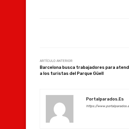
Facebook
Compartir
ARTÍCULO ANTERIOR
Barcelona busca trabajadores para aten
a los turistas del Parque Güell
Portalparados.es
https://www.portalparados.