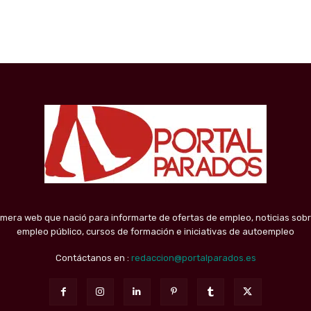
imera web que nació para informarte de ofertas de empleo, noticias sobr
empleo público, cursos de formación e iniciativas de autoempleo
Contáctanos en :
redaccion@portalparados.es