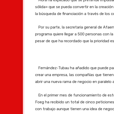
Mora ha explicado que se pretende impulsa
sólida» que se pueda convertir en la creaci
la búsqueda de financiación a través de los 
Por su parte, la secretaria general de Afae
programa quiere llegar a 500 personas con la
pesar de que ha recordado que la prioridad e
Fernández-Tubau ha añadido que puede parti
crear una empresa, las compañías que tienen
abrir una nueva rama de negocio en paralelo a 
En el primer mes de funcionamiento de este
Foeg ha recibido un total de cinco peticione
con trabajo aunque tienen una idea de negoc