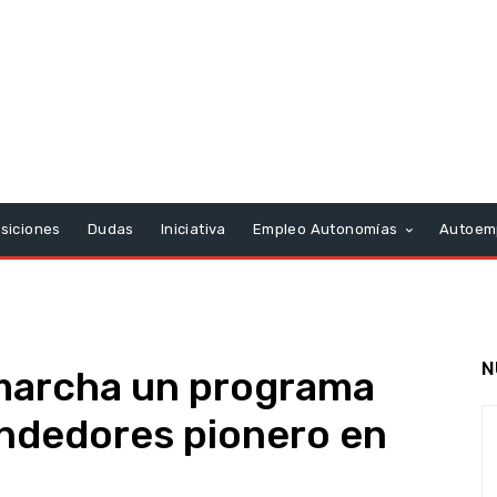
siciones
Dudas
Iniciativa
Empleo Autonomías
Autoem
N
marcha un programa
ndedores pionero en