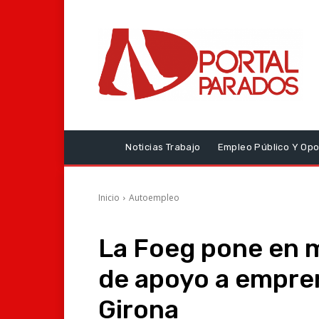
Noticias Trabajo
Empleo Público Y Opo
Inicio
Autoempleo
La Foeg pone en 
de apoyo a empre
Girona