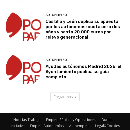
AUTOEMPLEO
Castilla y León duplica su apuesta
por los autónomos: cuota cero dos
años y hasta 20.000 euros por
relevo generacional
AUTOEMPLEO
Ayudas autónomos Madrid 2026: el
Ayuntamiento publica su guía
completa
Cargar más
Noticias Trabajo
Empleo Público y Oposiciones
Dudas
Iniciativa
Empleo Autonomías
Autoempleo
Legal&Cookies