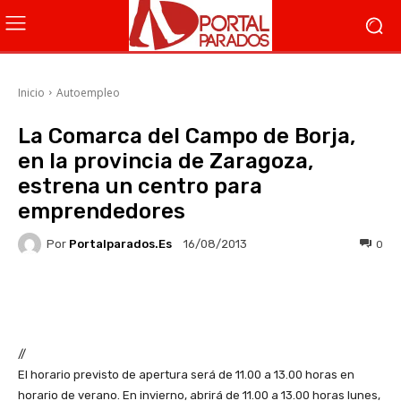
Inicio
Autoempleo
La Comarca del Campo de Borja,
en la provincia de Zaragoza,
estrena un centro para
emprendedores
Por
Portalparados.es
0
16/08/2013
Facebook
X
WhatsApp
Li
//
El horario previsto de apertura será de 11.00 a 13.00 horas en
horario de verano. En invierno, abrirá de 11.00 a 13.00 horas lunes,