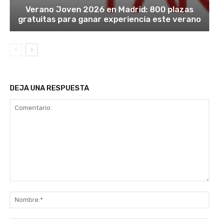
Verano Joven 2026 en Madrid: 800 plazas
gratuitas para ganar experiencia este verano
DEJA UNA RESPUESTA
Comentario:
No