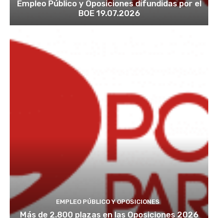
Empleo Público y Oposiciones difundidas por el
BOE 19.07.2026
EMPLEO PÚBLICO Y OPOSICIONES
Más de 2.800 plazas en las Oposiciones 2026