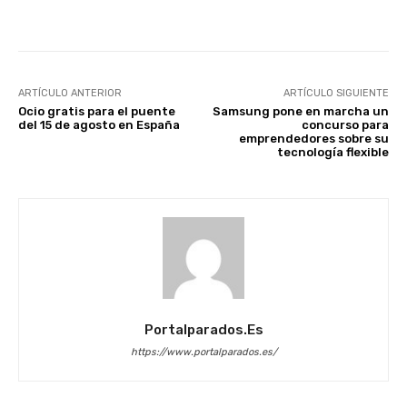
Facebook
X
WhatsApp
Li
ARTÍCULO ANTERIOR
ARTÍCULO SIGUIENTE
Ocio gratis para el puente
Samsung pone en marcha un
del 15 de agosto en España
concurso para
emprendedores sobre su
tecnología flexible
Portalparados.es
https://www.portalparados.es/