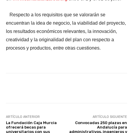
Respecto a los requisitos que se valorarán se
encuentran la idea de negocio, la viabilidad del proyecto,
los resultados económicos relevantes, la innovación,
creatividad y la originalidad del plan con respecto a
procesos y productos, entre otras cuestiones.
Facebook
X
WhatsApp
Li
ARTÍCULO ANTERIOR
ARTÍCULO SIGUIENTE
La Fundación Caja Murcia
Convocadas 250 plazas en
ofrecerá becas para
Andalucía para
universitarios con sus
administrativos, ingenieros y