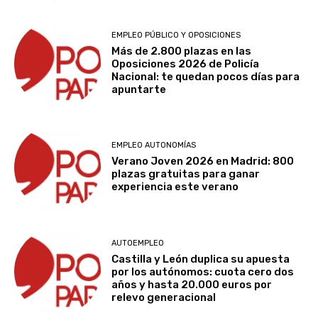
EMPLEO PÚBLICO Y OPOSICIONES
Más de 2.800 plazas en las
Oposiciones 2026 de Policía
Nacional: te quedan pocos días para
apuntarte
EMPLEO AUTONOMÍAS
Verano Joven 2026 en Madrid: 800
plazas gratuitas para ganar
experiencia este verano
AUTOEMPLEO
Castilla y León duplica su apuesta
por los autónomos: cuota cero dos
años y hasta 20.000 euros por
relevo generacional