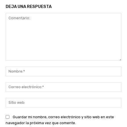
DEJA UNA RESPUESTA
Comentario:
No
Co
ele
Sit
we
Guardar mi nombre, correo electrónico y sitio web en este
navegador la próxima vez que comente.