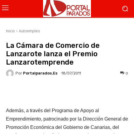
Inicio
Autoempleo
La Cámara de Comercio de
Lanzarote lanza el Premio
Lanzarotemprende
Por
Portalparados.es
0
18/07/2011
Facebook
X
WhatsApp
Li
Además, a través del Programa de Apoyo al
Emprendimiento, patrocinado por la Dirección General de
Promoción Económica del Gobierno de Canarias, del