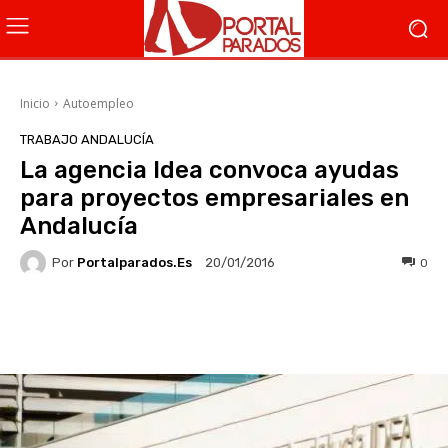
Inicio
Autoempleo
TRABAJO ANDALUCÍA
La agencia Idea convoca ayudas
para proyectos empresariales en
Andalucía
Por
Portalparados.es
0
20/01/2016
Facebook
X
WhatsApp
Li