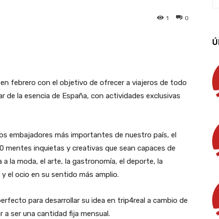
1
0
Ú
App
Linkedin
Email
Imprimir
en febrero con el objetivo de ofrecer a viajeros de todo
ar de la esencia de España, con actividades exclusivas
 los embajadores más importantes de nuestro país, el
.000 mentes inquietas y creativas que sean capaces de
 la moda, el arte, la gastronomía, el deporte, la
o y el ocio en su sentido más amplio.
fecto para desarrollar su idea en trip4real a cambio de
a ser una cantidad fija mensual.