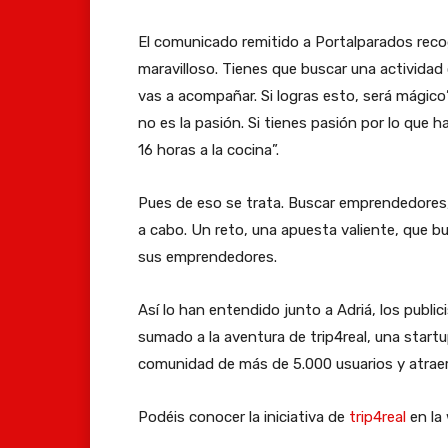
El comunicado remitido a Portalparados recog
maravilloso. Tienes que buscar una actividad 
vas a acompañar. Si logras esto, será mágico”
no es la pasión. Si tienes pasión por lo que 
16 horas a la cocina”.
Pues de eso se trata. Buscar emprendedores, c
a cabo. Un reto, una apuesta valiente, que b
sus emprendedores.
Así lo han entendido junto a Adriá, los publi
sumado a la aventura de trip4real, una start
comunidad de más de 5.000 usuarios y atraer 
Podéis conocer la iniciativa de
trip4real
en la 