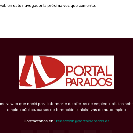
o web en este navegador la próxima vez que comente.
imera web que nació para informarte de ofertas de empleo, noticias sobr
empleo público, cursos de formación e iniciativas de autoempleo
Contáctanos en :
redaccion@portalparados.es