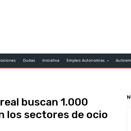
siciones
Dudas
Iniciativa
Empleo Autonomías
Autoem
N
4real buscan 1.000
 los sectores de ocio