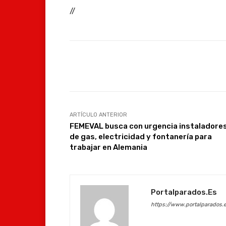
//
Facebook
Compartir
ARTÍCULO ANTERIOR
FEMEVAL busca con urgencia instaladore
de gas, electricidad y fontanería para
trabajar en Alemania
Portalparados.es
https://www.portalparados.