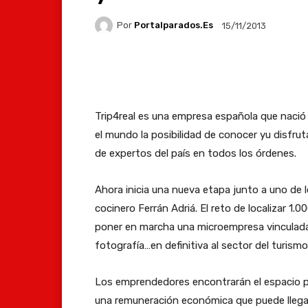
Por
Portalparados.es
15/11/2013
Facebook
X
Whats
Trip4real es una empresa española que nació 
el mundo la posibilidad de conocer yu disfrut
de expertos del país en todos los órdenes.
Ahora inicia una nueva etapa junto a uno de
cocinero Ferrán Adriá. El reto de localizar 1
poner en marcha una microempresa vinculada a
fotografía…en definitiva al sector del turism
Los emprendedores encontrarán el espacio per
una remuneración económica que puede llegar 