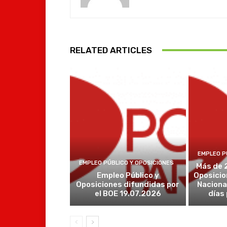
RELATED ARTICLES
EMPLEO P
EMPLEO PÚBLICO Y OPOSICIONES
Más de 
Empleo Público y
Oposicio
Oposiciones difundidas por
Naciona
el BOE 19.07.2026
días