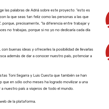
e las palabras de Adriá sobre este proyecto: “esto es
con la que seas tan feliz como las personas a las que
, porque, precisamente, “la diferencia entre trabajar y
haces no trabajas, porque si no yo no dedicaría cada día
on buenas ideas y ofrecerles la posibilidad de llevarlas
usca además de dar a conocer nuestro país, potenciar a
cistas Toni Segarra y Luis Cuesta que también se han
up que en sólo ocho meses ha logrado movilizar a una
a nuestro país a viajeros de todo el mundo.
web de la plataforma.