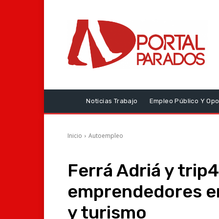
Noticias Trabajo
Empleo Público Y Opo
Inicio
Autoempleo
Ferrá Adriá y trip
emprendedores en
y turismo