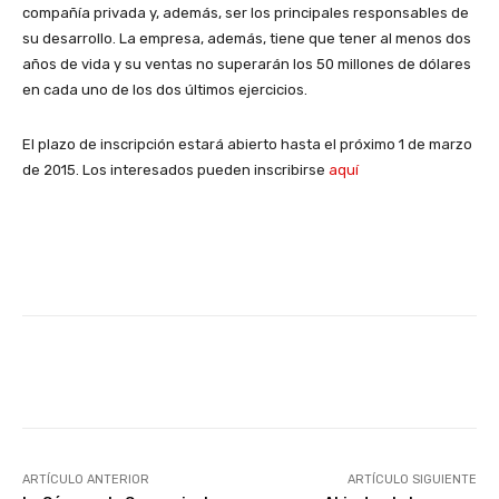
compañía privada y, además, ser los principales responsables de
su desarrollo. La empresa, además, tiene que tener al menos dos
años de vida y su ventas no superarán los 50 millones de dólares
en cada uno de los dos últimos ejercicios.
El plazo de inscripción estará abierto hasta el próximo 1 de marzo
de 2015. Los interesados pueden inscribirse
aquí
Facebook
X
WhatsApp
Li
ARTÍCULO ANTERIOR
ARTÍCULO SIGUIENTE