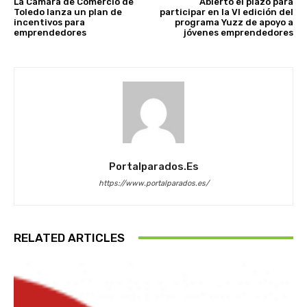
La Cámara de Comercio de
Abierto el plazo para
Toledo lanza un plan de
participar en la VI edición del
incentivos para
programa Yuzz de apoyo a
emprendedores
jóvenes emprendedores
Portalparados.es
https://www.portalparados.es/
RELATED ARTICLES