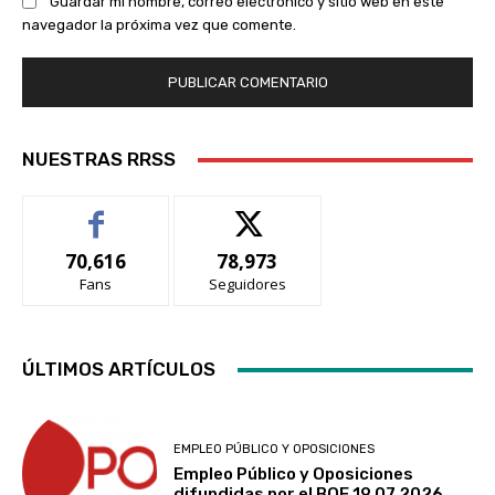
Guardar mi nombre, correo electrónico y sitio web en este
navegador la próxima vez que comente.
NUESTRAS RRSS
70,616
78,973
Fans
Seguidores
ÚLTIMOS ARTÍCULOS
EMPLEO PÚBLICO Y OPOSICIONES
Empleo Público y Oposiciones
difundidas por el BOE 19.07.2026