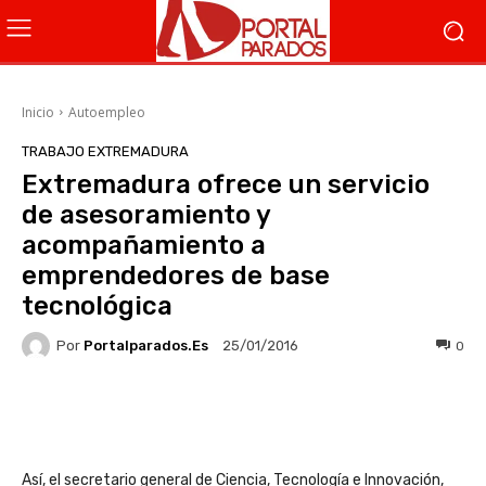
Inicio
Autoempleo
TRABAJO EXTREMADURA
Extremadura ofrece un servicio
de asesoramiento y
acompañamiento a
emprendedores de base
tecnológica
Por
Portalparados.es
0
25/01/2016
Facebook
X
WhatsApp
Li
Así, el secretario general de Ciencia, Tecnología e Innovación,