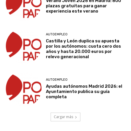
Verano Joven 2026 en Madrid: 800
plazas gratuitas para ganar
experiencia este verano
AUTOEMPLEO
Castilla y León duplica su apuesta
por los autónomos: cuota cero dos
años y hasta 20.000 euros por
relevo generacional
AUTOEMPLEO
Ayudas autónomos Madrid 2026: el
Ayuntamiento publica su guía
completa
Cargar más