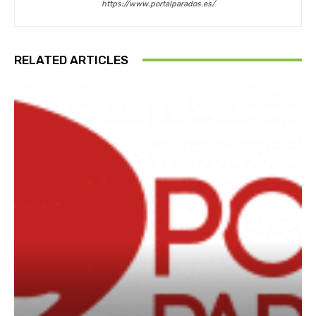
https://www.portalparados.es/
RELATED ARTICLES