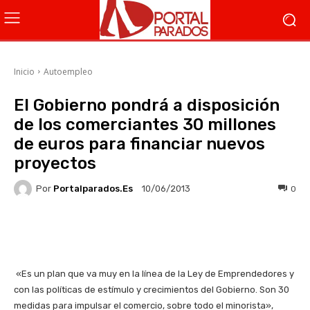
Inicio
Autoempleo
El Gobierno pondrá a disposición
de los comerciantes 30 millones
de euros para financiar nuevos
proyectos
Por
Portalparados.es
0
10/06/2013
Facebook
X
WhatsApp
Li
«Es un plan que va muy en la línea de la Ley de Emprendedores y
con las políticas de estímulo y crecimientos del Gobierno. Son 30
medidas para impulsar el comercio, sobre todo el minorista»,