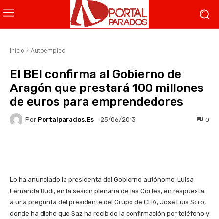
Inicio
Autoempleo
El BEI confirma al Gobierno de
Aragón que prestará 100 millones
de euros para emprendedores
Por
Portalparados.es
0
25/06/2013
Facebook
X
WhatsApp
Li
Lo ha anunciado la presidenta del Gobierno autónomo, Luisa
Fernanda Rudi, en la sesión plenaria de las Cortes, en respuesta
a una pregunta del presidente del Grupo de CHA, José Luis Soro,
donde ha dicho que Saz ha recibido la confirmación por teléfono y