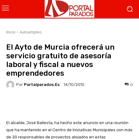
Inicio
Autoempleo
El Ayto de Murcia ofrecerá un
servicio gratuito de asesoría
laboral y fiscal a nuevos
emprendedores
Por
Portalparados.es
0
14/10/2015
Facebook
X
WhatsApp
Li
El alcalde, José Ballesta, ha hecho este anuncio en una reunión
que ha mantenido en el Centro de Iniciativas Municipales con más
de 20 responsables de proyectos alojados en estas