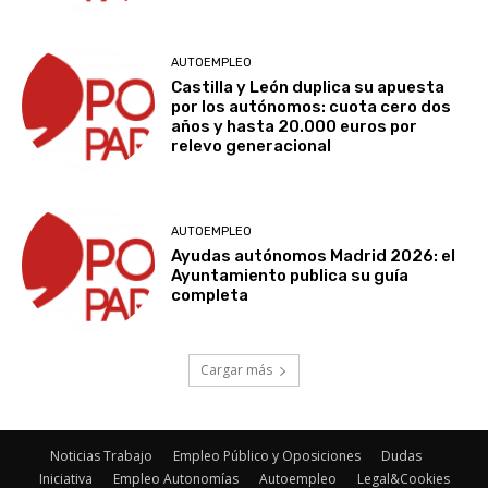
AUTOEMPLEO
Castilla y León duplica su apuesta
por los autónomos: cuota cero dos
años y hasta 20.000 euros por
relevo generacional
AUTOEMPLEO
Ayudas autónomos Madrid 2026: el
Ayuntamiento publica su guía
completa
Cargar más
Noticias Trabajo
Empleo Público y Oposiciones
Dudas
Iniciativa
Empleo Autonomías
Autoempleo
Legal&Cookies