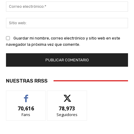
Co
ele
Sit
we
Guardar mi nombre, correo electrónico y sitio web en este
navegador la próxima vez que comente.
NUESTRAS RRSS
70,616
78,973
Fans
Seguidores