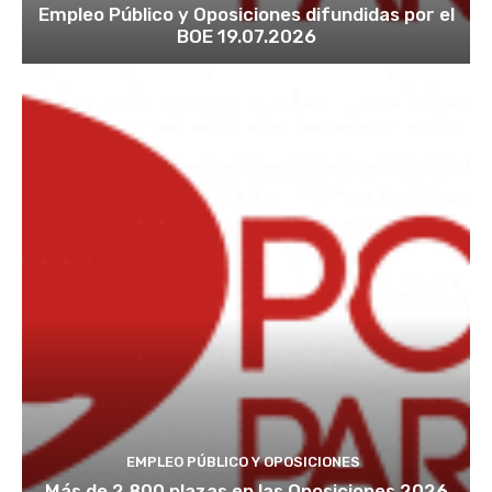
Empleo Público y Oposiciones difundidas por el
BOE 19.07.2026
EMPLEO PÚBLICO Y OPOSICIONES
Más de 2.800 plazas en las Oposiciones 2026