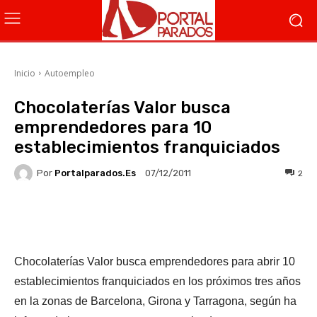
Inicio
Autoempleo
Chocolaterías Valor busca
emprendedores para 10
establecimientos franquiciados
Por
Portalparados.es
2
07/12/2011
Facebook
X
WhatsApp
Li
Chocolaterías Valor busca emprendedores para abrir 10
establecimientos franquiciados en los próximos tres años
en la zonas de Barcelona, Girona y Tarragona, según ha