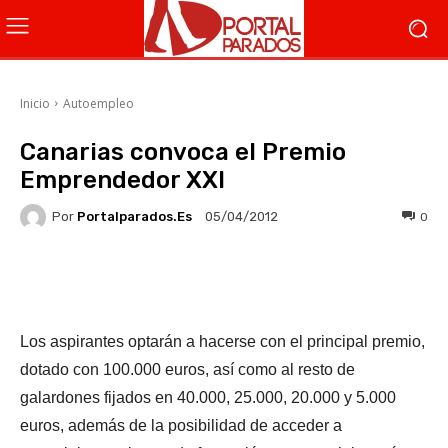
Inicio
Autoempleo
Canarias convoca el Premio
Emprendedor XXI
Por
Portalparados.es
0
05/04/2012
Facebook
X
WhatsApp
Li
Los aspirantes optarán a hacerse con el principal premio,
dotado con 100.000 euros, así como al resto de
galardones fijados en 40.000, 25.000, 20.000 y 5.000
euros, además de la posibilidad de acceder a