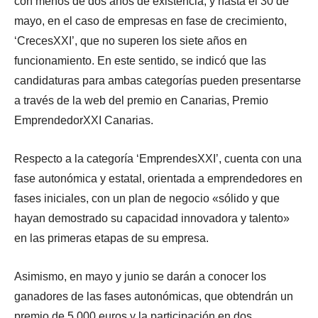
con menos de dos años de existencia, y hasta el 30 de
mayo, en el caso de empresas en fase de crecimiento,
‘CrecesXXI’, que no superen los siete años en
funcionamiento. En este sentido, se indicó que las
candidaturas para ambas categorías pueden presentarse
a través de la web del premio en Canarias, Premio
EmprendedorXXI Canarias.
Respecto a la categoría ‘EmprendesXXI’, cuenta con una
fase autonómica y estatal, orientada a emprendedores en
fases iniciales, con un plan de negocio «sólido y que
hayan demostrado su capacidad innovadora y talento»
en las primeras etapas de su empresa.
Asimismo, en mayo y junio se darán a conocer los
ganadores de las fases autonómicas, que obtendrán un
premio de 5.000 euros y la participación en dos