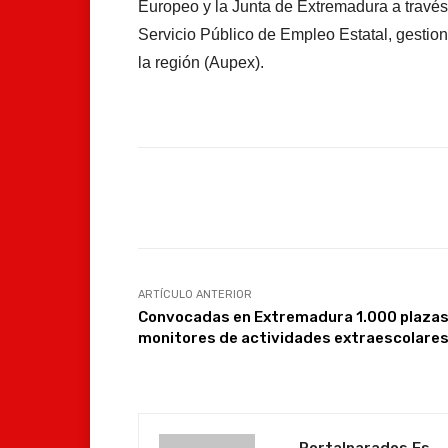
Europeo y la Junta de Extremadura a través
Servicio Público de Empleo Estatal, gestio
la región (Aupex).
Facebook
Compartir
ARTÍCULO ANTERIOR
Convocadas en Extremadura 1.000 plazas
monitores de actividades extraescolare
Portalparados.es