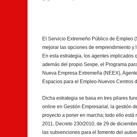
Facebook
X
Whats
El Servicio Extremeño Público de Empleo (
mejorar las opciones de emprendimiento y l
En esta estrategia, los agentes implicados 
además del propio Sexpe, el Programa par
Nueva Empresa Extremeña (NEEX), Agentes
Espacios para el Empleo-Nuevos Centros 
Dicha estrategia se basa en tres pilares f
online en Gestión Empresarial, la gestión de
proyecto a poner en marcha; todo ello está 
2011, Decreto 230/2010, de 29 de diciembre
las subvenciones para el fomento del autoe