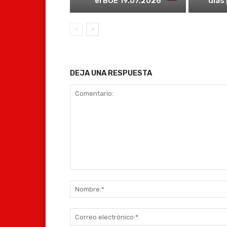
el BOE 19.07.2026
días
DEJA UNA RESPUESTA
Comentario: