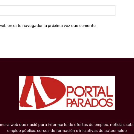
Sitio
web:
o web en este navegador la próxima vez que comente.
imera web que nació para informarte de ofertas de empleo, noticias sobr
empleo público, cursos de formación e iniciativas de autoempleo