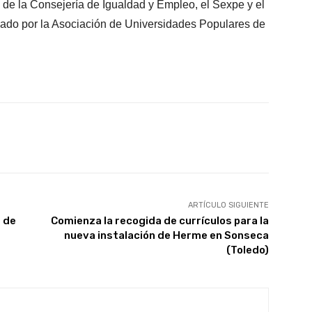
 de la Consejería de Igualdad y Empleo, el Sexpe y el
nado por la Asociación de Universidades Populares de
X
WhatsApp
Linkedin
Email
ARTÍCULO SIGUIENTE
 de
Comienza la recogida de currículos para la
s
nueva instalación de Herme en Sonseca
(Toledo)