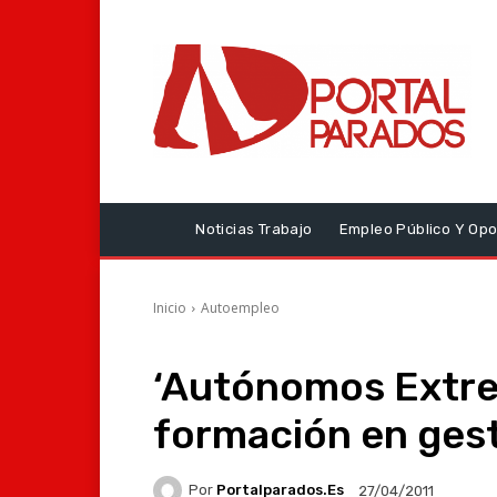
Noticias Trabajo
Empleo Público Y Opo
Inicio
Autoempleo
‘Autónomos Extre
formación en gest
Por
Portalparados.es
27/04/2011