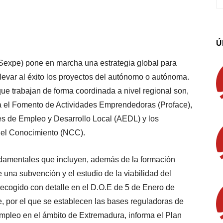
App
Linkedin
Email
Imprimir
Ú
Sexpe) pone en marcha una estrategia global para
levar al éxito los proyectos del autónomo o autónoma.
que trabajan de forma coordinada a nivel regional son,
a el Fomento de Actividades Emprendedoras (Proface),
 de Empleo y Desarrollo Local (AEDL) y los
del Conocimiento (NCC).
undamentales que incluyen, además de la formación
 una subvención y el estudio de la viabilidad del
recogido con detalle en el D.O.E de 5 de Enero de
, por el que se establecen las bases reguladoras de
mpleo en el ámbito de Extremadura, informa el Plan