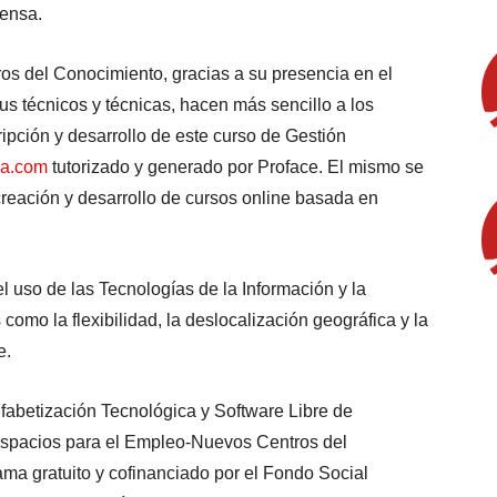
rensa.
s del Conocimiento, gracias a su presencia en el
us técnicos y técnicas, hacen más sencillo a los
pción y desarrollo de este curso de Gestión
a.com
tutorizado y generado por Proface. El mismo se
creación y desarrollo de cursos online basada en
el uso de las Tecnologías de la Información y la
omo la flexibilidad, la deslocalización geográfica y la
e.
lfabetización Tecnológica y Software Libre de
 Espacios para el Empleo-Nuevos Centros del
a gratuito y cofinanciado por el Fondo Social