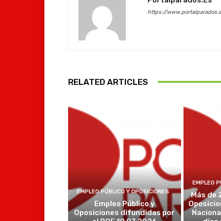
https://www.portalparados.
RELATED ARTICLES
EMPLEO P
EMPLEO PÚBLICO Y OPOSICIONES
Más de 
Empleo Público y
Oposicio
Oposiciones difundidas por
Naciona